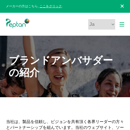
メーカーの方はこちら,
ここをクリック
.
ブランドアンバサダー
の紹介
当社は、製品を信頼し、ビジョンを共有頂く各界リーダーの方々
とパートナーシップを組んでいます。当社のウェブサイト、ソー