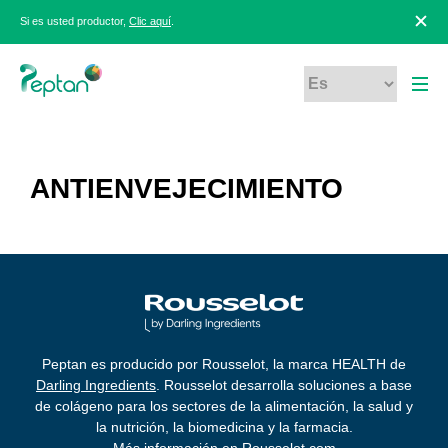
Si es usted productor,
Clic aquí
.
ANTIENVEJECIMIENTO
Peptan es producido por Rousselot, la marca HEALTH de
Darling Ingredients
. Rousselot desarrolla soluciones a base
de colágeno para los sectores de la alimentación, la salud y
la nutrición, la biomedicina y la farmacia.
Más información en
Rousselot.com