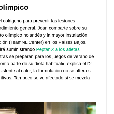
olímpico
 colágeno para prevenir las lesiones
endimiento general, Joan comparte sobre su
to olímpico holandés y la mayor instalación
cación (TeamNL Center) en los Países Bajos.
irá suministrando
Peptan® a los atletas
ras se preparan para los juegos de verano de
mo parte de su dieta habitual», explica el Dr.
tente al calor, la formulación no se altera si
ritivos. Tampoco se ve afectado si se mezcla