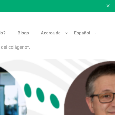
lo?
Blogs
Acerca de
Español
 del colágeno".