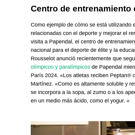
Centro de entrenamiento 
Como ejemplo de cómo se está utilizando el
relacionadas con el deporte y mejorar el r
visita a Papendal, el centro de entrenamien
nacional para el deporte de élite y la edu
Rousselot anunció recientemente que segu
olímpicos y paralímpicos
de Papendal mient
París 2024. «Los atletas reciben Peptan® co
Martínez. «Como es altamente soluble y resis
se incorpora a la sopa, al zumo o a los ape
en un medio más ácido, como el yogur. «