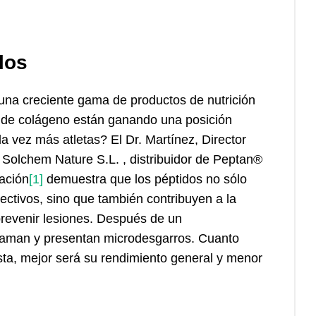
los
 una creciente gama de productos de nutrición
s de colágeno están ganando una posición
a vez más atletas? El Dr. Martínez, Director
e Solchem Nature S.L. , distribuidor de Peptan®
gación
[1]
demuestra que los péptidos no sólo
ectivos, sino que también contribuyen a la
prevenir lesiones. Después de un
flaman y presentan microdesgarros. Cuanto
sta, mejor será su rendimiento general y menor