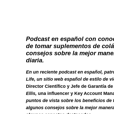
Podcast en español con conoc
de tomar suplementos de col
consejos sobre la mejor maner
diaria.
En un reciente podcast en español, pat
Life, un sitio web español de estilo de v
Director Científico y Jefe de Garantía d
Ellis,
una influencer y Key Account Mana
puntos de vista sobre los beneficios d
algunos consejos sobre la mejor manera d