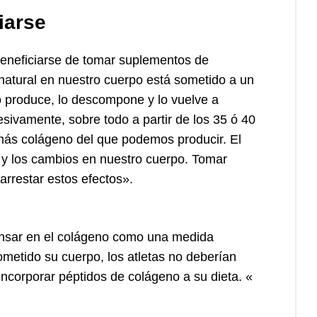
iarse
eneficiarse de tomar suplementos de
natural en nuestro cuerpo está sometido a un
o produce, lo descompone y lo vuelve a
ivamente, sobre todo a partir de los 35 ó 40
ás colágeno del que podemos producir. El
 y los cambios en nuestro cuerpo. Tomar
rrestar estos efectos».
pensar en el colágeno como una medida
ometido su cuerpo, los atletas no deberían
incorporar péptidos de colágeno a su dieta. «