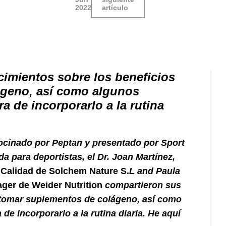
2022
artículo
imientos sobre los beneficios
ágeno, así como algunos
a de incorporarlo a la rutina
rocinado por Peptan y presentado por Sport
ida para deportistas, el Dr. Joan Martínez,
e Calidad de Solchem Nature S.
L and Paula
ger de Weider Nutrition
compartieron sus
e tomar suplementos de colágeno, así como
e incorporarlo a la rutina diaria. He aquí