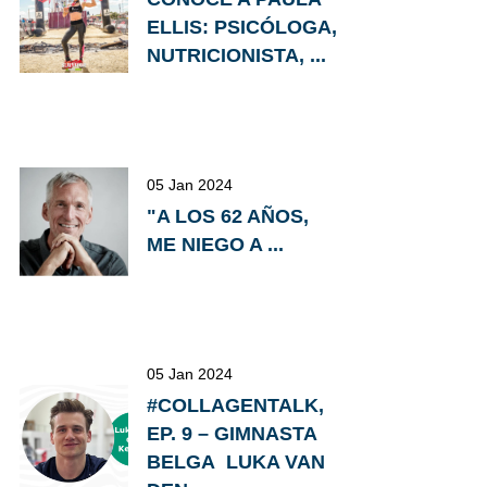
ELLIS: PSICÓLOGA,
NUTRICIONISTA, ...
05 Jan 2024
"A LOS 62 AÑOS,
ME NIEGO A ...
05 Jan 2024
#COLLAGENTALK,
EP. 9 – GIMNASTA
BELGA LUKA VAN