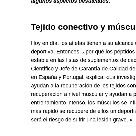
algunos aspectos destacados.
Tejido conectivo y múscu
Hoy en día, los atletas tienen a su alcance
deportiva. Entonces, ¿por qué los péptido
estable en las listas de suplementos de cad
Científico y Jefe de Garantía de Calidad d
en España y Portugal, explica: «La investi
ayudan a la recuperación de los tejidos con
recuperación a nivel muscular y ayudan a 
entrenamiento intenso, los músculos se in
más rápido se recupere de ellos un deporti
será el riesgo de sufrir una lesión grave. «