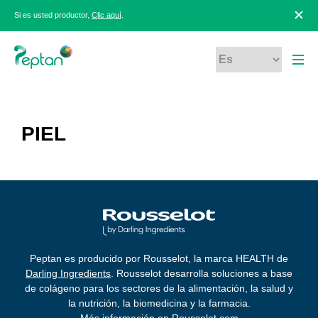
Si es usted productor,
Clic aquí
.
PIEL
Peptan es producido por Rousselot, la marca HEALTH de
Darling Ingredients
. Rousselot desarrolla soluciones a base
de colágeno para los sectores de la alimentación, la salud y
la nutrición, la biomedicina y la farmacia.
Más información en
Rousselot.com