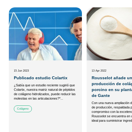
15 Jun 2023
13 Apr 2022
Publicado estudio Colartix
Rousselot añade un
producción de col
¿Sabía que un estudio reciente sugirió que
porcino en su plant
Colartix, nuestra matriz natural de péptidos
de colágeno hidrolizados, puede reducir las
de Gante
molestias en las articulaciones?*...
Con una nueva ampliación 
de producción, respaldada p
Colágeno
compromiso con la excelenc
Rousselot se encuentra en 
ideal para suministrar ingred