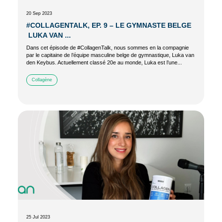
20 Sep 2023
#COLLAGENTALK, EP. 9 – LE GYMNASTE BELGE
LUKA VAN ...
Dans cet épisode de #CollagenTalk, nous sommes en la compagnie
par le capitaine de l’équipe masculine belge de gymnastique, Luka van
den Keybus. Actuellement classé 20e au monde, Luka est l’une...
Collagène
25 Jul 2023