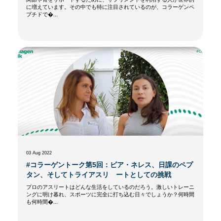
に増えています。その中でも特に注目されているのが、コラーゲンペ
プチドで�...
03 Aug 2022
#コラーゲントーク第5回：ビア・ネレス、日課のペプ
タン、そしてトライアスリ ートとしての挑戦
プロのアスリートはどんな生活をしているのだろう。激しいトレーニ
ングに明け暮れ、スポーツに完全に打ち込む日々でしょうか？何時間
も何時間�...