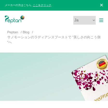
メーカーの方はこちら,
ここをクリック
.
Peptan
Blog
サノモーションのラディアンスブーストで "美しさの向こう側
"へ