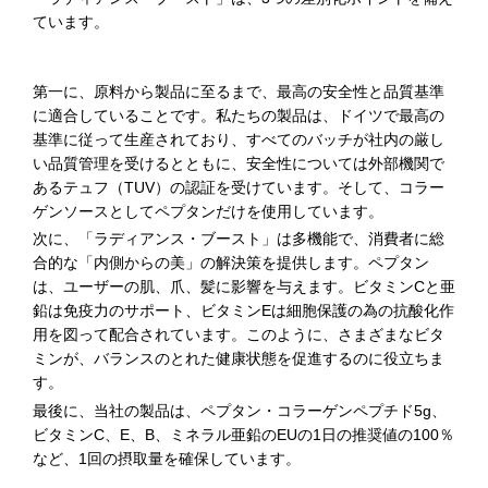
ています。
第一に、原料から製品に至るまで、最高の安全性と品質基準
に適合していることです。私たちの製品は、ドイツで最高の
基準に従って生産されており、すべてのバッチが社内の厳し
い品質管理を受けるとともに、安全性については外部機関で
あるテュフ（TUV）の認証を受けています。そして、コラー
ゲンソースとしてペプタンだけを使用しています。
次に、「ラディアンス・ブースト」は多機能で、消費者に総
合的な「内側からの美」の解決策を提供します。ペプタン
は、ユーザーの肌、爪、髪に影響を与えます。ビタミンCと亜
鉛は免疫力のサポート、ビタミンEは細胞保護の為の抗酸化作
用を図って配合されています。このように、さまざまなビタ
ミンが、バランスのとれた健康状態を促進するのに役立ちま
す。
最後に、当社の製品は、ペプタン・コラーゲンペプチド5g、
ビタミンC、E、B、ミネラル亜鉛のEUの1日の推奨値の100％
など、1回の摂取量を確保しています。