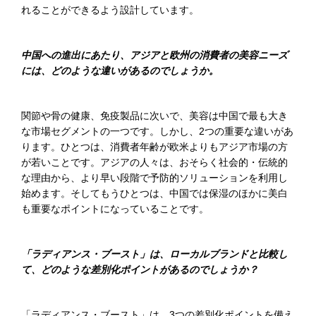
れることができるよう設計しています。
中国への進出にあたり、アジアと欧州の消費者の
美容
ニーズ
には、どのような違いがあるのでしょうか。
関節や骨の健康、免疫製品に次いで、美容は中国で最も大き
な市場セグメントの一つです。しかし、2つの重要な違いがあ
ります。ひとつは、消費者年齢が欧米よりもアジア市場の方
が若いことです。アジアの人々は、おそらく社会的・伝統的
な理由から、より早い段階で予防的ソリューションを利用し
始めます。そしてもうひとつは、中国では保湿のほかに美白
も重要なポイントになっていることです。
「
ラディアンス・ブースト
」
は、ローカルブランドと比較し
て、どのような差別化ポイントがあるのでしょうか？
「ラディアンス・ブースト」は、3つの差別化ポイントを備え