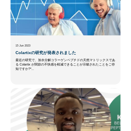
15 Jun 2023
Colartixの研究が発表されました
最近の研究で、加水分解コラーゲンペプチドの天然マトリックスであ
る Colartix が関節の不快感を軽減できることが示唆されたことをご存
知ですか?*...