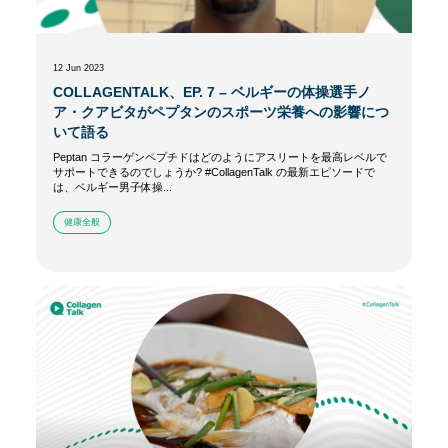
12 Jun 2023
COLLAGENTALK、EP. 7 – ベルギーの体操選手ノ
ア・クアビタがペプタンのスポーツ栄養への影響につ
いて語る
Peptan コラーゲンペプチドはどのようにアスリートを最高レベルで
サポートできるのでしょうか? #CollagenTalk の最新エピソードで
は、ベルギー男子体操...
健康全般