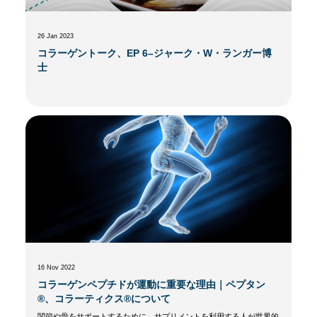
26 Jan 2023
コラーゲントーク、EP 6–ジャーク・W・ランガー博
士
16 Nov 2022
コラーゲンペプチドが運動に重要な理由｜ペプタン
®、コラーティクス®について
関節や骨をサポートするために、サプリメントを利用する人が世界的