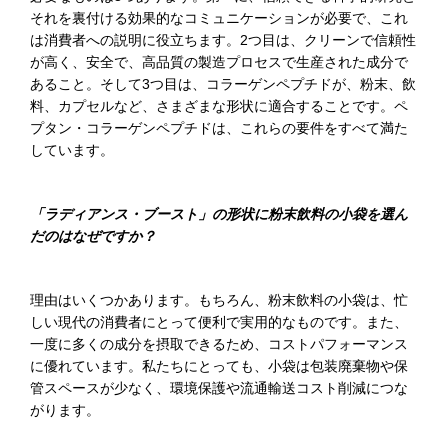
それを裏付ける効果的なコミュニケーションが必要で、これ
は消費者への説明に役立ちます。2つ目は、クリーンで信頼性
が高く、安全で、高品質の製造プロセスで生産された成分で
あること。そして3つ目は、コラーゲンペプチドが、粉末、飲
料、カプセルなど、さまざまな形状に適合することです。ペ
プタン・コラーゲンペプチドは、これらの要件をすべて満た
しています。
「
ラディアンス・ブースト
」
の
形状
に粉末飲料の小袋を選ん
だのはなぜですか？
理由はいくつかあります。もちろん、粉末飲料の小袋は、忙
しい現代の消費者にとって便利で実用的なものです。また、
一度に多くの成分を摂取できるため、コストパフォーマンス
に優れています。私たちにとっても、小袋は包装廃棄物や保
管スペースが少なく、環境保護や流通輸送コスト削減につな
がります。