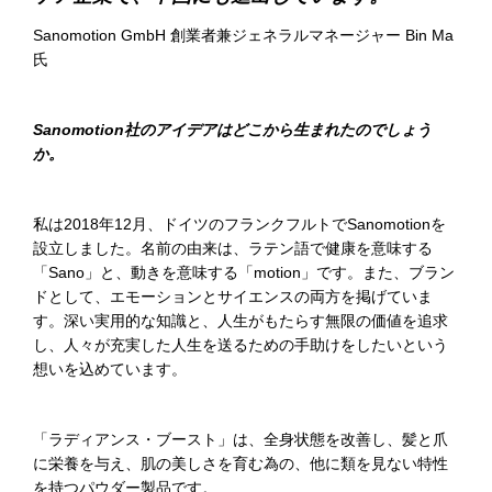
Sanomotion GmbH 創業者兼ジェネラルマネージャー Bin Ma
氏
Sanomotion
社
のアイデアはどこから生まれたのでしょう
か。
私は2018年12月、ドイツのフランクフルトでSanomotionを
設立しました。名前の由来は、ラテン語で健康を意味する
「Sano」と、動きを意味する「motion」です。また、ブラン
ドとして、エモーションとサイエンスの両方を掲げていま
す。深い実用的な知識と、人生がもたらす無限の価値を追求
し、人々が充実した人生を送るための手助けをしたいという
想いを込めています。
「ラディアンス・ブースト」は、全身状態を改善し、髪と爪
に栄養を与え、肌の美しさを育む為の、他に類を見ない特性
を持つパウダー製品です。