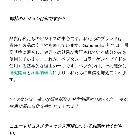
御社
のビジョンは何ですか？
品質は私たちのビジネスの中心です。私たちのブランドは、
責任と製品の安全性を表しています。Sanomotion社では、最
高基準に適合し、健康への効果が実証されている成分のみを
使用しています。これが、ペプタン・コラーゲンペプチドを
使用する基本的な理由の一つです。ペプタンは、その確かな
研究開発
と
科学的研究
により、私たちに自信を与えてくれま
す。
“ペプタンは、確かな研究開発と科学的研究のおかげで、その
健康効果に自信を持たせてくれ
ます
”
ニュートリコスメティックス市場についてお聞かせくださ
い。