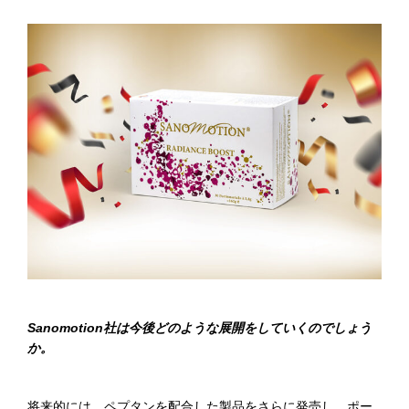
Sanomotion
社
は今後どのような展開をしていくのでしょう
か。
将来的には、ペプタンを配合した製品をさらに発売し、ポー