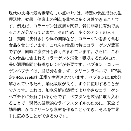
現代の技術の最も素晴らしい点の1つは、特定の食品成分の生
理活性、効果、健康上の利点を非常に多く改善できることで
す。例えば、コラーゲンは皮膚や関節、骨に非常に有効であ
ることが分かっています。そのため、多くのアジアの人々
は、鶏肉（皮付き）や豚の関節など、コラーゲンを多く含む
食品を食しています。これらの食品は特にコラーゲンが豊富
ですが、同時に脂肪分も多く含まれています。さらに、これ
らの食品に含まれるコラーゲンを消化・吸収するためには、
長い調理時間と特殊なレシピが必要です。ペプタン・コラー
ゲンペプチドは、脂肪分を含まず、クリーンラベルで、IFS認
定のRousselot社工場で生産されています。ペプタンは加水分
解されているため、消化吸収が良く、すぐに使用することが
できます。これは、加水分解の過程でより小さなコラーゲン
ペプチドに分解されるからです。ペプタンを製品に取り入れ
ることで、現代の健康的なライフスタイルのために、安全で
効果的、かつクリーンな素材を作ることができ、それを世界
中に広めることができるのです。