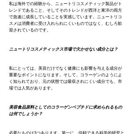
私は海外での経験から、ニュートリコスメティック製品がト
レンドであること、そしてそのトレンドが西洋と東洋の両方
で急速に成長していることを実感しています。ニュートリコ
スメは消費者に受け入れられにくいものではなく、むしろ歓
迎されているのです。
ニュートリコスメティックス市場で欠かせない成分とは？
私にとっては、美容だけでなく健康にも影響を与える成分が
重要なポイントになります。そして、コラーゲンのようによ
く知られており、元の状態では吸収されにくい成分でも、市
場では人気があります。
美容食品
原料としてのコラーゲンペプチドに求められるもの
は何でしょうか？
必要なものは3つあります。第一に、信頼できる科学的研究と