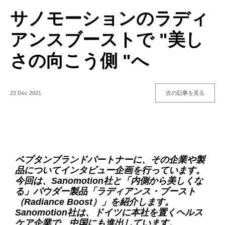
サノモーションのラディ
アンスブーストで "美し
さの向こう側 "へ
23 Dec 2021
次の記事を見る
ペプタンブランドパートナーに、その企業や製
品についてインタビュー企画を行っています。
今回は、Sanomotion社と「内側から美しくな
る」パウダー製品「ラディアンス・ブースト
（Radiance Boost）」を紹介します。
Sanomotion社は、ドイツに本社を置くヘルス
ケア企業で、中国にも進出しています。