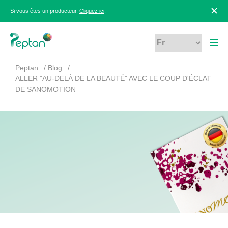
Si vous êtes un producteur,
Cliquez ici
.
Peptan
Blog
ALLER "AU-DELÀ DE LA BEAUTÉ" AVEC LE COUP D'ÉCLAT
DE SANOMOTION