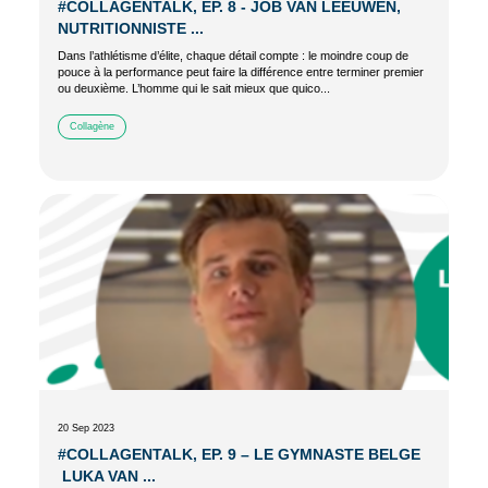
#COLLAGENTALK, ÉP. 8 - JOB VAN LEEUWEN,
NUTRITIONNISTE ...
Dans l’athlétisme d’élite, chaque détail compte : le moindre coup de
pouce à la performance peut faire la différence entre terminer premier
ou deuxième. L’homme qui le sait mieux que quico...
Collagène
20 Sep 2023
#COLLAGENTALK, EP. 9 – LE GYMNASTE BELGE
LUKA VAN ...