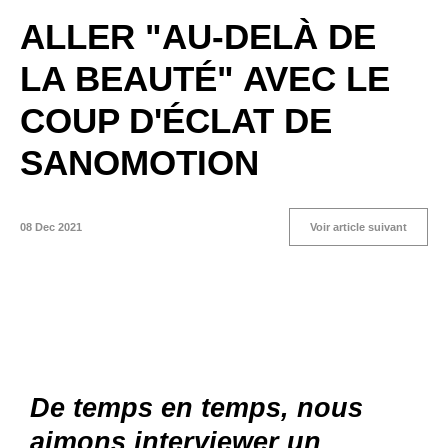
ALLER "AU-DELÀ DE
LA BEAUTÉ" AVEC LE
COUP D'ÉCLAT DE
SANOMOTION
08 Dec 2021
Voir article suivant
De temps en temps, nous
aimons interviewer un