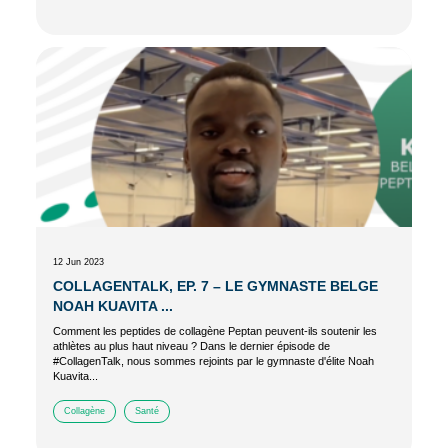
12 Jun 2023
COLLAGENTALK, EP. 7 – LE GYMNASTE BELGE
NOAH KUAVITA ...
Comment les peptides de collagène Peptan peuvent-ils soutenir les
athlètes au plus haut niveau ? Dans le dernier épisode de
#CollagenTalk, nous sommes rejoints par le gymnaste d'élite Noah
Kuavita...
Collagène
Santé