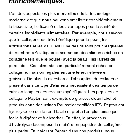
nutricosmétiques.
L’un des aspects les plus merveilleux de la technologie
moderne est que nous pouvons améliorer considérablement
la bioactivité, l’efficacité et les avantages pour la santé de
certains ingrédients alimentaires. Par exemple, nous savons
que le collagène est très bénéfique pour la peau, les
articulations et les os. C’est l’une des raisons pour lesquelles
de nombreux Asiatiques consomment des aliments riches en
collagène tels que le poulet (avec la peau), les jarrets de
porc, etc. Ces aliments sont particulièrement riches en
collagène, mais ont également une teneur élevée en
graisses. De plus, la digestion et l’absorption du collagène
présent dans ce type d’aliments nécessitent des temps de
cuisson longs et des recettes spécifiques. Les peptides de
collagène Peptan sont exempts de graisse, clean label et
produits dans des usines Rousselot certifiées IFS. Peptan est
hydrolysé, ce qui le rend facile et prêt à l’emploi, ainsi que
facile à digérer et à absorber. En effet, le processus
d’hydrolyse décompose la matière en peptides de collagène
plus petits. En intégrant Peptan dans nos produits, nous