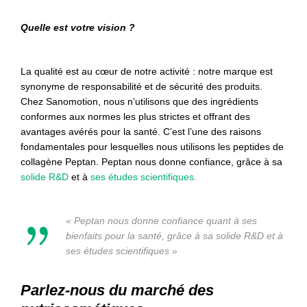
Quelle est votre vision ?
La qualité est au cœur de notre activité : notre marque est
synonyme de responsabilité et de sécurité des produits.
Chez Sanomotion, nous n’utilisons que des ingrédients
conformes aux normes les plus strictes et offrant des
avantages avérés pour la santé. C’est l’une des raisons
fondamentales pour lesquelles nous utilisons les peptides de
collagène Peptan. Peptan nous donne confiance, grâce à sa
solide R&D
et à
ses études scientifiques.
« Peptan nous donne confiance quant à ses
bienfaits pour la santé, grâce à sa solide R&D et à
ses études scientifiques »
Parlez-nous du marché des