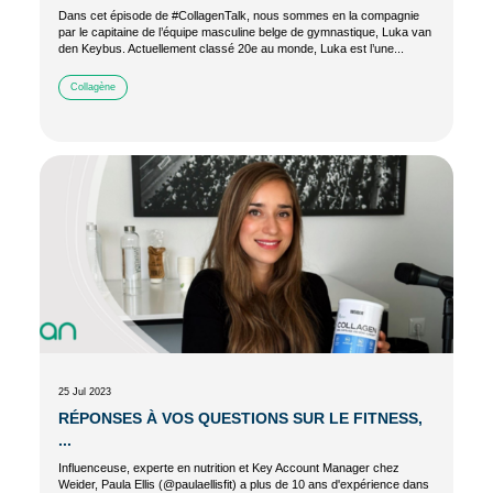
Dans cet épisode de #CollagenTalk, nous sommes en la compagnie
par le capitaine de l’équipe masculine belge de gymnastique, Luka van
den Keybus. Actuellement classé 20e au monde, Luka est l’une...
Collagène
25 Jul 2023
RÉPONSES À VOS QUESTIONS SUR LE FITNESS,
...
Influenceuse, experte en nutrition et Key Account Manager chez
Weider, Paula Ellis (@paulaellisfit) a plus de 10 ans d'expérience dans