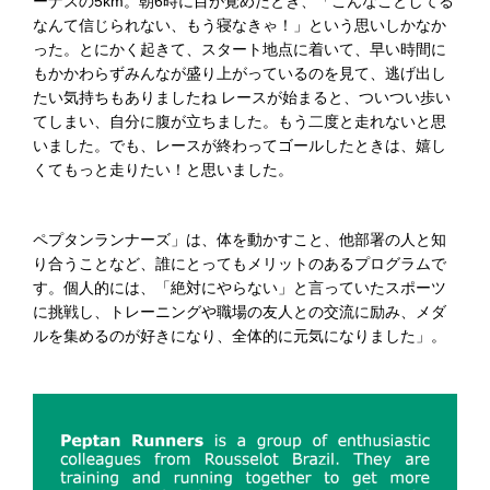
ーナスの5km。朝6時に目が覚めたとき、「こんなことしてる
なんて信じられない、もう寝なきゃ！」という思いしかなか
った。とにかく起きて、スタート地点に着いて、早い時間に
もかかわらずみんなが盛り上がっているのを見て、逃げ出し
たい気持ちもありましたね レースが始まると、ついつい歩い
てしまい、自分に腹が立ちました。もう二度と走れないと思
いました。でも、レースが終わってゴールしたときは、嬉し
くてもっと走りたい！と思いました。
ペプタンランナーズ」は、体を動かすこと、他部署の人と知
り合うことなど、誰にとってもメリットのあるプログラムで
す。個人的には、「絶対にやらない」と言っていたスポーツ
に挑戦し、トレーニングや職場の友人との交流に励み、メダ
ルを集めるのが好きになり、全体的に元気になりました」。