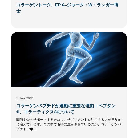
コラーゲントーク、EP 6–ジャーク・W・ランガー博
士
16 Nov 2022
コラーゲンペプチドが運動に重要な理由｜ペプタン
®、コラーティクス®について
関節や骨をサポートするために、サプリメントを利用する人が世界的
に増えています。その中でも特に注目されているのが、コラーゲンペ
プチドで�...