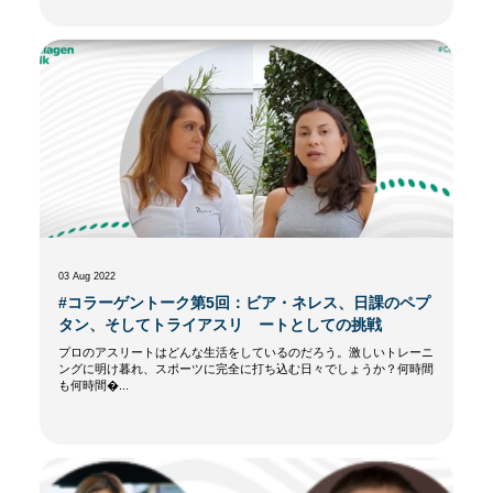
03 Aug 2022
#コラーゲントーク第5回：ビア・ネレス、日課のペプ
タン、そしてトライアスリ ートとしての挑戦
プロのアスリートはどんな生活をしているのだろう。激しいトレーニ
ングに明け暮れ、スポーツに完全に打ち込む日々でしょうか？何時間
も何時間�...