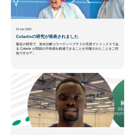
15 Jun 2023
Colartixの研究が発表されました
最近の研究で、加水分解コラーゲンペプチドの天然マトリックスであ
る Colartix が関節の不快感を軽減できることが示唆されたことをご存
知ですか?*...