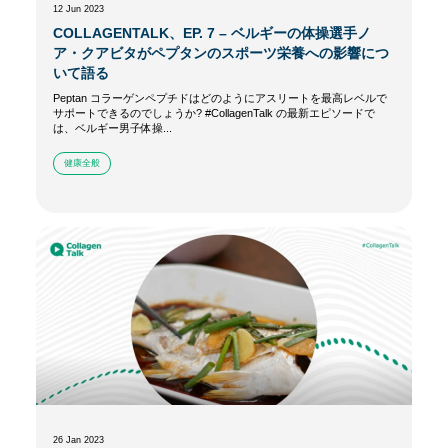
12 Jun 2023
COLLAGENTALK、EP. 7 – ベルギーの体操選手ノ
ア・クアビタがペプタンのスポーツ栄養への影響につ
いて語る
Peptan コラーゲンペプチドはどのようにアスリートを最高レベルで
サポートできるのでしょうか? #CollagenTalk の最新エピソードで
は、ベルギー男子体操...
健康全般
26 Jan 2023