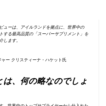
ビューは、アイルランドを拠点に、世界中の
トする最高品質の「スーパーサプリメント」を
介します。
ジャー クリスティーナ・ハケット氏
とは、何の略なのでしょ
す。世界中のトップサプライヤーから仕入れた