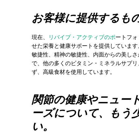
お客様に提供するも
現在、
リバイブ・アクティブのポ
ートフォ
せた栄養と健康サポートを提供しています
敏捷性、精神の敏捷性、内面からの美しさ
で、他の多くのビタミン・ミネラルサプリ
ず、高級食材を使用しています。
関節の健康やニュー
ーズについて、もう
い。