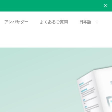
アンバサダー
よくあるご質問
日本語