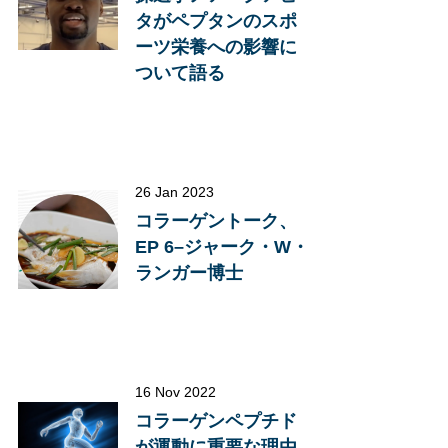
タがペプタンのスポ
ーツ栄養への影響に
ついて語る
26 Jan 2023
コラーゲントーク、
EP 6–ジャーク・W・
ランガー博士
16 Nov 2022
コラーゲンペプチド
が運動に重要な理由