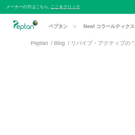
メーカーの方はこちら,
ここをクリック
.
ペプタン
New! コラールティクス
Peptan
Blog
リバイブ・アクティブの 