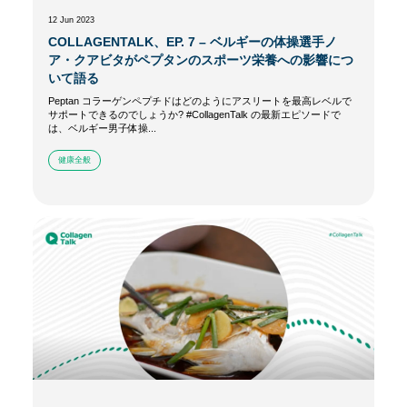
12 Jun 2023
COLLAGENTALK、EP. 7 – ベルギーの体操選手ノ
ア・クアビタがペプタンのスポーツ栄養への影響につ
いて語る
Peptan コラーゲンペプチドはどのようにアスリートを最高レベルで
サポートできるのでしょうか? #CollagenTalk の最新エピソードで
は、ベルギー男子体操...
健康全般