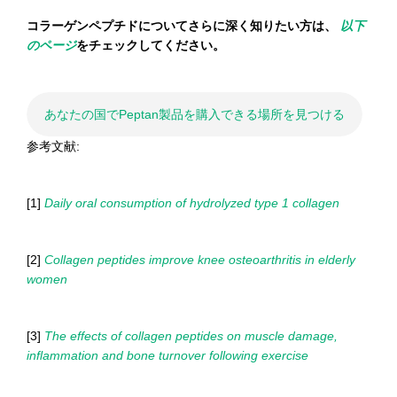
コラーゲンペプチドについてさらに深く知りたい方は、
以下
のページ
をチェックしてください。
あなたの国でPeptan製品を購入できる場所を見つける
参考文献:
[1]
Daily oral consumption of hydrolyzed type 1 collagen
[2]
Collagen peptides improve knee osteoarthritis in elderly
women
[3]
The effects of collagen peptides on muscle damage,
inflammation and bone turnover following exercise