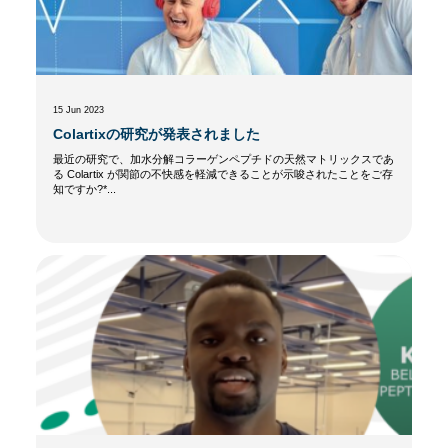
15 Jun 2023
Colartixの研究が発表されました
最近の研究で、加水分解コラーゲンペプチドの天然マトリックスであ
る Colartix が関節の不快感を軽減できることが示唆されたことをご存
知ですか?*...