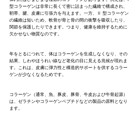
型コラーゲンは非常に長くて密に詰まった繊維で構成され、
靭帯、腱、皮膚に引張力を与えます。一方、Ⅱ 型コラーゲン
の繊維は短いため、軟骨が骨と骨の間の衝撃を吸収したり、
関節を保護したりできます。つまり、健康を維持するために
欠かせない物質なのです。
年をとるにつれて、体はコラーゲンを生成しなくなり、その
結果、しわやほうれい線など老化の目に見える兆候が現れま
す。これは、皮膚に弾力性と構造的サポートを供するコラー
ゲンが少なくなるためです。
コラーゲン（通常、魚、豚皮、豚骨、牛皮および牛骨起源）
は、ゼラチンやコラーゲンペプチドなどの製品の原料となり
ます。