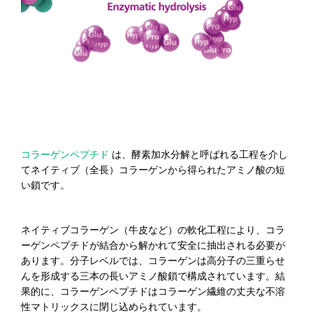
コラーゲンペプチド
は、酵素加水分解と呼ばれる工程を介し
てネイティブ（全長）コラーゲンから得られたアミノ酸の短
い鎖です。
ネイティブコラーゲン（牛皮など）の軟化工程により、コラ
ーゲンペプチドが結合から解かれて安全に抽出される必要が
あります。分子レベルでは、コラーゲンは高分子の三重らせ
んを形成する三本の長いアミノ酸鎖で構成されています。結
果的に、コラーゲンペプチドはコラーゲン繊維の丈夫な不溶
性マトリックスに閉じ込められています。