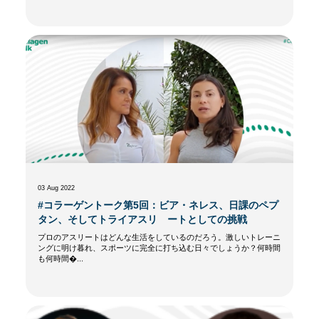
03 Aug 2022
#コラーゲントーク第5回：ビア・ネレス、日課のペプ
タン、そしてトライアスリ ートとしての挑戦
プロのアスリートはどんな生活をしているのだろう。激しいトレーニ
ングに明け暮れ、スポーツに完全に打ち込む日々でしょうか？何時間
も何時間�...