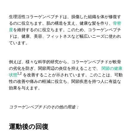
生理活性コラーゲンペプチドは、損傷した組織を体が修復す
るのに役立ちます。肌の構造を支え、健康な髪を作り、
骨密
度
を維持するのに役立ちます。このため、コラーゲンペプチ
ドは、健康、美容、フィットネスなど幅広いニーズに使われ
ています。
例えば、様々な科学的研究から、コラーゲンペプチドが軟骨
の劣化を防ぎ、関節周辺の炎症を抑えることで、
関節の健康
1,2
状態
を改善することが示されています。このことは、可動
性の改善や痛みの軽減に役立ち、関節疾患を持つ人に有益な
効果を与えます。
コラーゲンペプチドのその他の用途：
運動後の回復