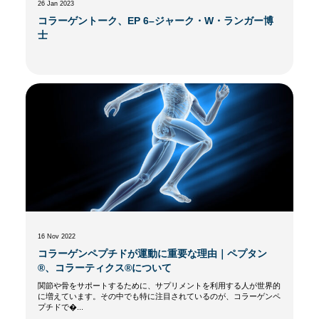
26 Jan 2023
コラーゲントーク、EP 6–ジャーク・W・ランガー博
士
16 Nov 2022
コラーゲンペプチドが運動に重要な理由｜ペプタン
®、コラーティクス®について
関節や骨をサポートするために、サプリメントを利用する人が世界的
に増えています。その中でも特に注目されているのが、コラーゲンペ
プチドで�...