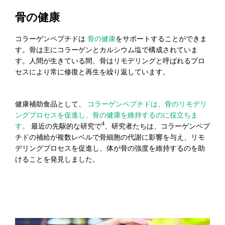
骨の健康
コラーゲンペプチドは
骨の健康
をサポートすることができま
す。骨は主にコラーゲンとカルシウム塩で構成されていま
す。人間が生きている間、骨はリモデリングと呼ばれるプロ
セスにより常に修復と再生を繰り返しています。
健康補助食品として、
コラーゲンペプチドは、骨のリモデリ
ングプロセスを促進し、骨の健康を維持するのに役立ちま
4
す。
最近の先駆的な研究で
、研究者たちは、コラーゲンペプ
チドの補給が複数レベルで骨細胞の代謝に影響を与え、リモ
デリングプロセスを促進し、体が骨の強度を維持するのを助
けることを発見しました。