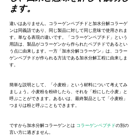
ます
。
違いはありません。コラーゲンペプチドと加水分解コラーゲ
ンは同義語であり、同じ製品に対して同じ意味で使用されま
す。単なる表現の違いです。「コラーゲンペプチド」という
用語は、製品がコラーゲンから作られたペプチドであるとい
う点に由来します。一方「加水分解コラーゲン」は、コラー
ゲンペプチドが作られる方法である加水分解工程に由来しま
す。
簡単な説明として、「小麦粉」という材料について考えてみ
ましょう。小麦粉を粉砕したら、それを「粉にした小麦」と
呼ぶことができます。あるいは、最終製品として「小麦粉」
つまりは粉と呼ぶこともできます。
ですから加水分解コラーゲンとは
コラーゲンペプチド
の別の
言い方に過ぎません。