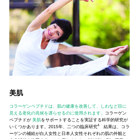
美肌
コラーゲンペプチドは、肌の健康を改善して、しわなど目に
見える老化の兆候を遅らせるのに使用されます。
コラーゲン
ペプチドが
美肌
をサポートすることを実証する科学的研究が
4
いくつかあります。2015年、二つの臨床研究
結果は、コラ
ーゲンの補給が白人女性と日本人女性それぞれの肌の外観と