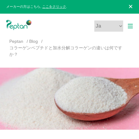
メーカーの方はこちら,
ここをクリック
.
Peptan
Blog
コラーゲンペプチドと加水分解コラーゲンの違いは何です
か？