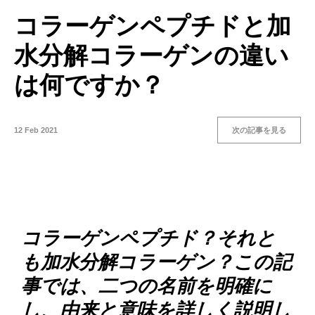
コラーゲンペプチドと加
水分解コラーゲンの違い
は何ですか？
12 Feb 2021
次の記事を見る
コラーゲンペプチド？それと
も加水分解コラーゲン？この記
事では、二つの名前を明確に
し、由来と意味を詳しく説明し