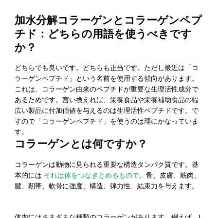
加水分解コラーゲンとコラーゲンペプ
チド：どちらの用語を使うべきです
か？
どちらでも良いです。どちらも正当です。ただし最近は「コ
ラーゲンペプチド」という名前を使用する傾向があります。
これは、コラーゲン由来のペプチドが重要な生理活性成分で
あるためです。言い換えれば、栄養食品や栄養補助食品の幅
広い製品に付加価値を与えるのは生理活性ペプチドです。で
すので「コラーゲンペプチド」を使うのは理にかなっていま
す。
コラーゲンとは何ですか？
コラーゲンは動物に見られる重要な構造タンパク質です。基
本的には
それは体をつなぎとめるもので
、骨、皮膚、筋肉、
腱、靭帯、軟骨に強度、構造、弾力性、結束力を与えます。
体内にはさまざまな種類のコラーゲンがあります。例えば、I