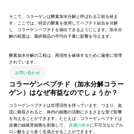
そこで、コラーゲンは酵素加水分解と呼ばれる工程を経ま
す。ここでは、特定の酵素を使用してペプチド結合を分解
し、コラーゲンペプチドを抽出できるようにします。加水分
解の程度は、最終製品の平均分子量に影響を与えます。
酵素加水分解の工程は、再現性を確保するために厳密に管理
されています。
お問い合わせ
コラーゲンペプチド（加水分解コラー
ゲン）はなぜ有益なのでしょうか？
コラーゲンペプチドは生理活性を持っています。つまり、血
流に吸収されると、体内の細胞の活動にさまざまな形で影響
を与えることができます。たとえば、コラーゲンペプチドは
皮膚の線維芽細胞を刺激して、
皮膚の保水
に不可欠なヒアル
ロン酸をより多く生成させることができます。