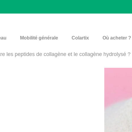
eau
Mobilité générale
Colartix
Où acheter ?
tre les peptides de collagène et le collagène hydrolysé ?