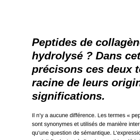
Peptides de collagèn
hydrolysé ?
Dans cet
précisons ces deux t
racine de leurs origi
significations.
Il n’y a aucune différence. Les termes « pe
sont synonymes et utilisés de manière inte
qu’une question de sémantique. L’expressio