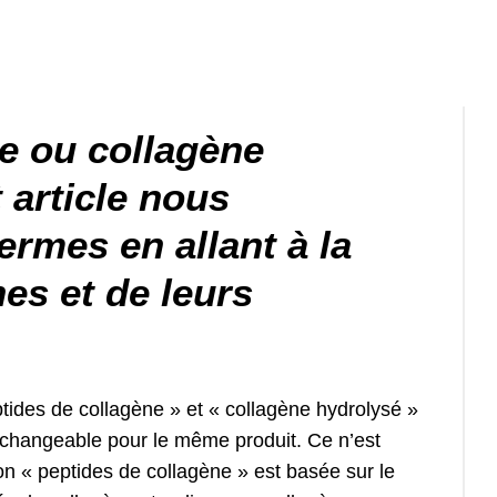
e ou collagène
 article nous
ermes en allant à la
nes et de leurs
ptides de collagène » et « collagène hydrolysé »
rchangeable pour le même produit. Ce n’est
n « peptides de collagène » est basée sur le