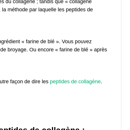
ivés du collagène ; tandis que « collagène
 la méthode par laquelle les peptides de
ingrédient « farine de blé ». Vous pouvez
 de broyage. Ou encore « farine de blé » après
utre façon de dire les
peptides de collagène
.