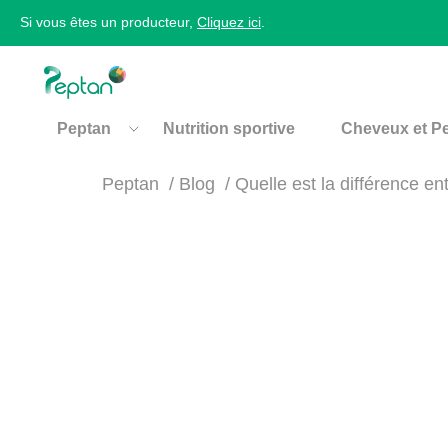
Si vous êtes un producteur,
Cliquez ici
.
Peptan
Nutrition sportive
Cheveux et P
Peptan
Blog
Quelle est la différence en