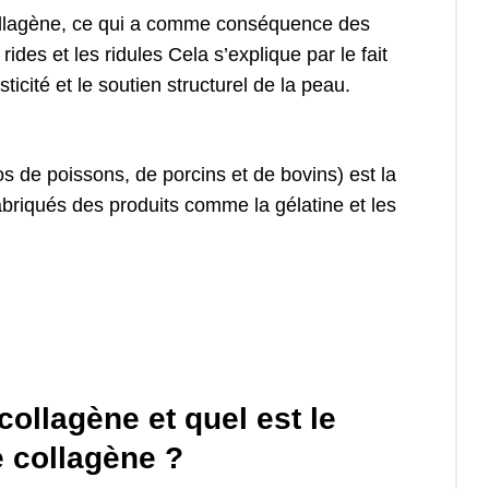
 collagène, ce qui a comme conséquence des
ides et les ridules Cela s’explique par le fait
ticité et le soutien structurel de la peau.
s de poissons, de porcins et de bovins) est la
fabriqués des produits comme la gélatine et les
collagène et quel est le
 collagène ?