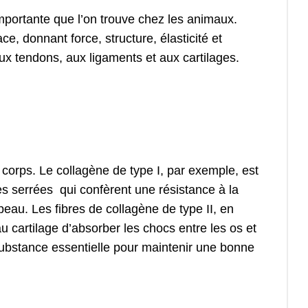
importante que l’on trouve chez les animaux.
ce, donnant force, structure, élasticité et
ux tendons, aux ligaments et aux cartilages.
e corps. Le collagène de type I, par exemple, est
très serrées qui confèrent une résistance à la
peau. Les fibres de collagène de type II, en
u cartilage d’absorber les chocs entre les os et
 substance essentielle pour maintenir une bonne