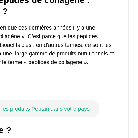
eptides de collagène :
 ?
Bien que ces dernières années il y a une
collagène ». C’est parce que les peptides
oactifs clés ; en d’autres termes, ce sont les
r à une large gamme de produits nutritionnels et
er le terme « peptides de collagène ».
les produits Peptan dans votre pays
e ?