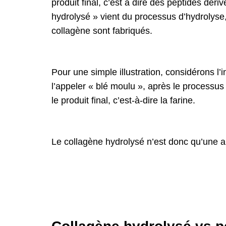
produit final, c’est à dire des peptides dér
hydrolysé » vient du processus d’hydrolyse,
collagène sont fabriqués.
Pour une simple illustration, considérons l’
l’appeler « blé moulu », après le processus
le produit final, c’est-à-dire la farine.
Le collagène hydrolysé n’est donc qu’une a