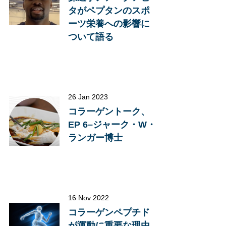
タがペプタンのスポ
ーツ栄養への影響に
ついて語る
26 Jan 2023
コラーゲントーク、
EP 6–ジャーク・W・
ランガー博士
16 Nov 2022
コラーゲンペプチド
が運動に重要な理由