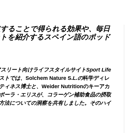
することで得られる効果や、毎日
ントを紹介するスペイン語のポッド
リート向けライフスタイルサイトSport Life
ストでは、
Solchem ​​Nature S.
L.の
科学ディレ
ティネス博士と、
Weider Nutritionのキーアカ
ポーラ・エリスが、コラーゲン補助食品の摂取
方法についての洞察を共有しました。そのハイ