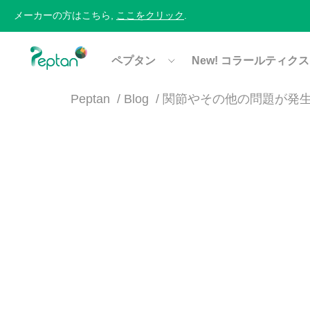
メーカーの方はこちら,
ここをクリック
.
ペプタン
New! コラールティクス
Peptan
Blog
関節やその他の問題が発