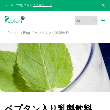
メーカーの方はこちら,
ここをクリック
.
Peptan
Blog
ペプタン入り乳製飲料
ペプタン入り乳製飲料