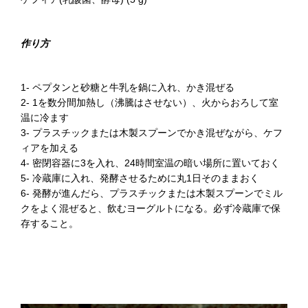
作り方
1- ペプタンと砂糖と牛乳を鍋に入れ、かき混ぜる
2- 1を数分間加熱し（沸騰はさせない）、火からおろして室
温に冷ます
3- プラスチックまたは木製スプーンでかき混ぜながら、ケフ
ィアを加える
4- 密閉容器に3を入れ、24時間室温の暗い場所に置いておく
5- 冷蔵庫に入れ、発酵させるために丸1日そのままおく
6- 発酵が進んだら、プラスチックまたは木製スプーンでミル
クをよく混ぜると、飲むヨーグルトになる。必ず冷蔵庫で保
存すること。