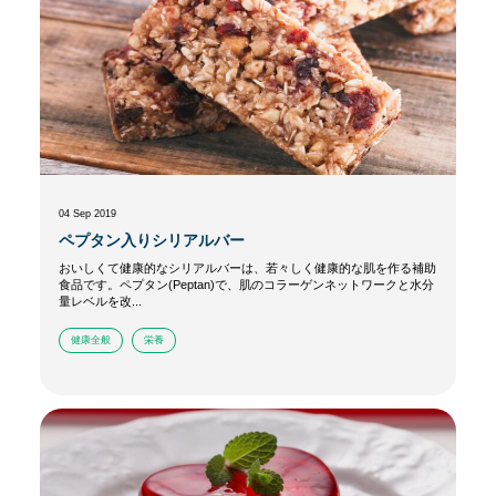
04 Sep 2019
ペプタン入りシリアルバー
おいしくて健康的なシリアルバーは、若々しく健康的な肌を作る補助
食品です。ペプタン(Peptan)で、肌のコラーゲンネットワークと水分
量レベルを改...
健康全般
栄養