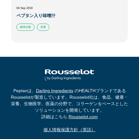
04 Sep 2019
ペプタン入り味噌汁
健康全般
栄養
Peptanは、
Darling Ingredients
のHEALTHブランドである
Rousselotが製造しています。Rousselot社は、食品、健康・
栄養、生物医学、医薬の分野で、コラーゲンをベースとした
ソリューションを開発しています。
詳細はこちら
Rousselot.com
個人情報保護方針（英語）