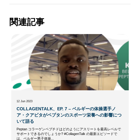
関連記事
12 Jun 2023
COLLAGENTALK、EP. 7 – ベルギーの体操選手ノ
ア・クアビタがペプタンのスポーツ栄養への影響につ
いて語る
Peptan コラーゲンペプチドはどのようにアスリートを最高レベルで
サポートできるのでしょうか? #CollagenTalk の最新エピソードで
は、ベルギー男子体操...