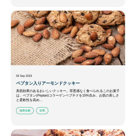
04 Sep 2019
ペプタン入りアーモンドクッキー
美肌効果のあるおいしいクッキー。罪悪感なく食べられるこのお菓子
は、ペプタン(Peptan)コラーゲンペプチドを15%含み、お肌の美しさ
と柔軟性を高め...
健康全般
栄養