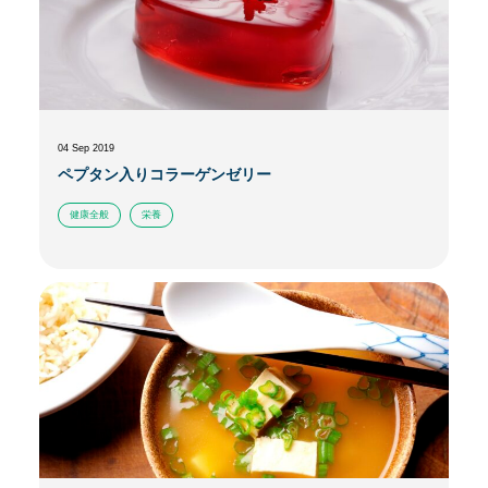
04 Sep 2019
ペプタン入りコラーゲンゼリー
健康全般
栄養