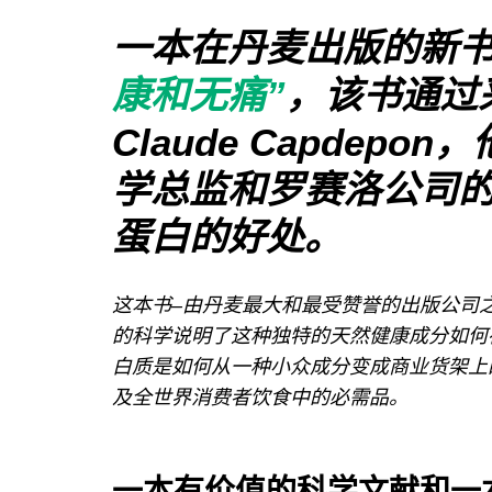
一本在丹麦出版的新
康和无痛”
，该书通过采访
Claude Capdep
学总监和罗赛洛公司
蛋白的好处。
这本书–由丹麦最大和最受赞誉的出版公司之一Pol
的科学说明了这种独特的天然健康成分如何
白质是如何从一种小众成分变成商业货架上
及全世界消费者饮食中的必需品。
一本有价值的科学文献和一