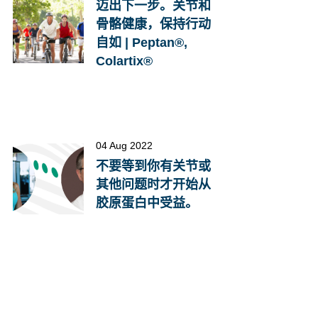
迈出下一步。关节和
骨骼健康，保持行动
自如 | Peptan®,
Colartix®
04 Aug 2022
不要等到你有关节或
其他问题时才开始从
胶原蛋白中受益。