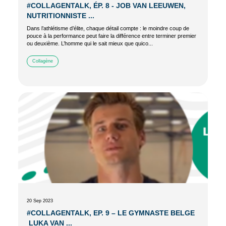
#COLLAGENTALK, ÉP. 8 - JOB VAN LEEUWEN,
NUTRITIONNISTE ...
Dans l’athlétisme d’élite, chaque détail compte : le moindre coup de
pouce à la performance peut faire la différence entre terminer premier
ou deuxième. L’homme qui le sait mieux que quico...
Collagène
20 Sep 2023
#COLLAGENTALK, EP. 9 – LE GYMNASTE BELGE
LUKA VAN ...