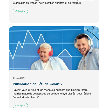
le domaine du fitness, de la nutrition sportive et de l'entraîn...
Collagène
15 Jun 2023
Publication de l'étude Colartix
Saviez-vous qu'une étude récente a suggéré que Colartix, notre
matrice naturelle de peptides de collagène hydrolysés, peut réduire
l'inconfort articulaire ?*...
Collagène