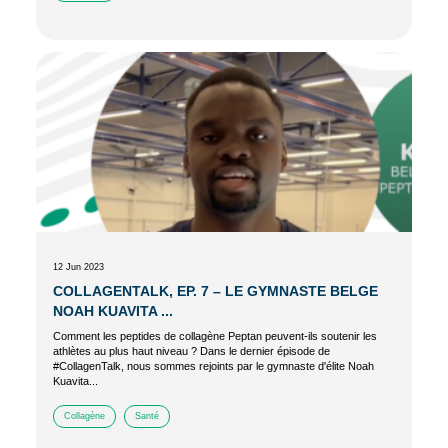
12 Jun 2023
COLLAGENTALK, EP. 7 – LE GYMNASTE BELGE
NOAH KUAVITA ...
Comment les peptides de collagène Peptan peuvent-ils soutenir les
athlètes au plus haut niveau ? Dans le dernier épisode de
#CollagenTalk, nous sommes rejoints par le gymnaste d'élite Noah
Kuavita...
Collagène
Santé