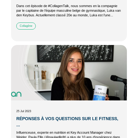
Dans cet épisode de #CollagenTalk, nous sommes en la compagnie
par le capitaine de l’équipe masculine belge de gymnastique, Luka van
den Keybus. Actuellement classé 20e au monde, Luka est l’une...
Collagène
25 Jul 2023
RÉPONSES À VOS QUESTIONS SUR LE FITNESS,
...
Influenceuse, experte en nutrition et Key Account Manager chez
Weider, Paula Ellis (@paulaellisfit) a plus de 10 ans d'expérience dans