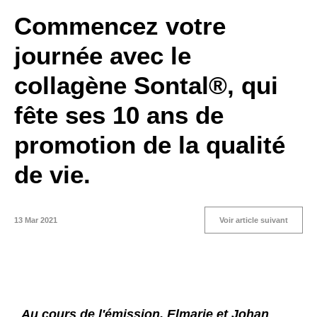
Commencez votre
journée avec le
collagène Sontal®, qui
fête ses 10 ans de
promotion de la qualité
de vie.
13 Mar 2021
Voir article suivant
Au cours de l'émission, Elmarie et Johan