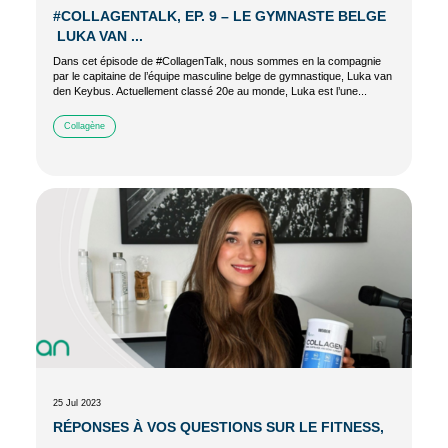
#COLLAGENTALK, EP. 9 – LE GYMNASTE BELGE
LUKA VAN ...
Dans cet épisode de #CollagenTalk, nous sommes en la compagnie
par le capitaine de l’équipe masculine belge de gymnastique, Luka van
den Keybus. Actuellement classé 20e au monde, Luka est l’une...
Collagène
25 Jul 2023
RÉPONSES À VOS QUESTIONS SUR LE FITNESS,
...