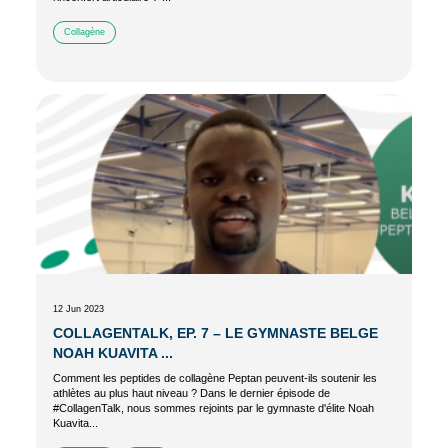
Collagène
12 Jun 2023
COLLAGENTALK, EP. 7 – LE GYMNASTE BELGE
NOAH KUAVITA ...
Comment les peptides de collagène Peptan peuvent-ils soutenir les
athlètes au plus haut niveau ? Dans le dernier épisode de
#CollagenTalk, nous sommes rejoints par le gymnaste d'élite Noah
Kuavita...