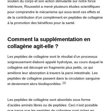
soutien du corps et son action stimulante sur notre force
intérieure, Rousselot a mené plusieurs études scientifiques
pour comprendre le mécanisme qui sous-tend ces effets et
de la contribution d’un complément en peptides de collagène
à la promotion des bénéfices pour la santé.
Comment la supplémentation en
collagène agit-elle ?
Les peptides de collagène sont le résultat d’un processus
soigneusement élaboré appelé hydrolyse, au cours duquel le
collagène est découpé en fragments plus petits, ce qui
améliore leur absorption à travers la paroi intestinale. Les
peptides de collagène passent dans la circulation sanguine
[1]
et deviennent alors biodisponibles.
Les peptides de collagène sont absorbés sous forme
d’acides aminés libres ou de peptides. Ceci n’est possible
que parce que les peptides de collagène sont riches en