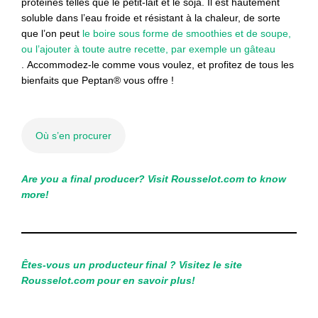
protéines telles que le petit-lait et le soja. Il est hautement
soluble dans l’eau froide et résistant à la chaleur, de sorte
que l’on peut
le boire sous forme de smoothies et de soupe,
ou l’ajouter à toute autre recette, par exemple un gâteau
. Accommodez-le comme vous voulez, et profitez de tous les
bienfaits que Peptan® vous offre !
Où s’en procurer
Are you a final producer? Visit Rousselot.com to know
more!
Êtes-vous un producteur final ?
Visitez le site
Rousselot.com pour en savoir plus!