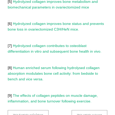
[5]
Hydrolyzed collagen improves bone metabolism and
biomechanical parameters in ovariectomized mice
[6]
Hydrolyzed collagen improves bone status and prevents
bone loss in ovariectomized C3H/HeN mice.
[7]
Hydrolyzed collagen contributes to osteoblast
differentiation in vitro and subsequent bone health in vivo.
[8]
Human enriched serum following hydrolysed collagen
absorption modulates bone cell activity: from bedside to
bench and vice versa.
[9]
The effects of collagen peptides on muscle damage,
inflammation, and bone turnover following exercise.