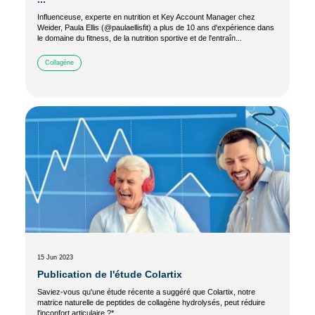
Influenceuse, experte en nutrition et Key Account Manager chez
Weider, Paula Ellis (@paulaellisfit) a plus de 10 ans d'expérience dans
le domaine du fitness, de la nutrition sportive et de l'entraîn...
Collagène
15 Jun 2023
Publication de l'étude Colartix
Saviez-vous qu'une étude récente a suggéré que Colartix, notre
matrice naturelle de peptides de collagène hydrolysés, peut réduire
l'inconfort articulaire ?*...