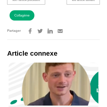
Voir l'article précédent
Voir article suivant
Collagène
Partager
Article connexe