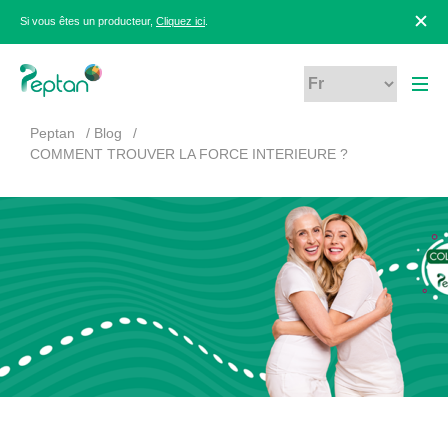
Si vous êtes un producteur,
Cliquez ici
.
Peptan
Blog
COMMENT TROUVER LA FORCE INTERIEURE ?