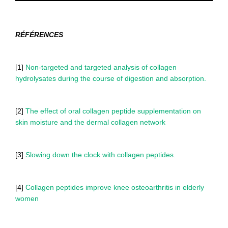
RÉFÉRENCES
[1]
Non-targeted and targeted analysis of collagen
hydrolysates during the course of digestion and absorption.
[2]
The effect of oral collagen peptide supplementation on
skin moisture and the dermal collagen network
[3]
Slowing down the clock with collagen peptides.
[4]
Collagen peptides improve knee osteoarthritis in elderly
women