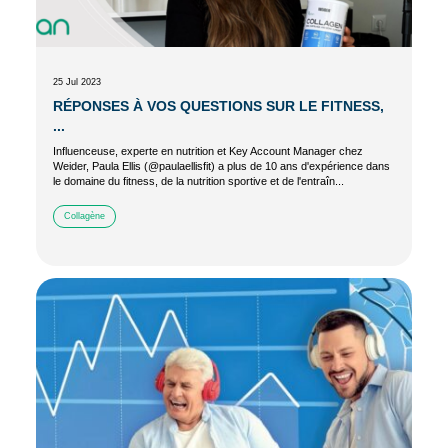
25 Jul 2023
RÉPONSES À VOS QUESTIONS SUR LE FITNESS,
...
Influenceuse, experte en nutrition et Key Account Manager chez
Weider, Paula Ellis (@paulaellisfit) a plus de 10 ans d'expérience dans
le domaine du fitness, de la nutrition sportive et de l'entraîn...
Collagène