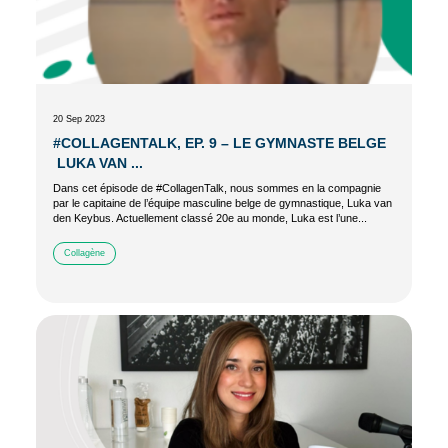
20 Sep 2023
#COLLAGENTALK, EP. 9 – LE GYMNASTE BELGE
LUKA VAN ...
Dans cet épisode de #CollagenTalk, nous sommes en la compagnie
par le capitaine de l’équipe masculine belge de gymnastique, Luka van
den Keybus. Actuellement classé 20e au monde, Luka est l’une...
Collagène