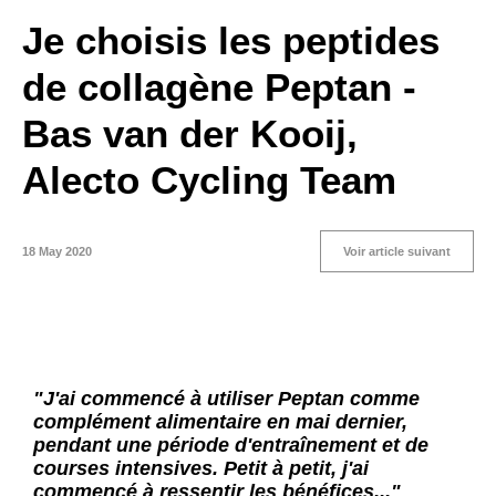
Je choisis les peptides
de collagène Peptan -
Bas van der Kooij,
Alecto Cycling Team
18 May 2020
Voir article suivant
"J'ai commencé à utiliser Peptan comme
complément alimentaire en mai dernier,
pendant une période d'entraînement et de
courses intensives. Petit à petit, j'ai
commencé à ressentir les bénéfices..."