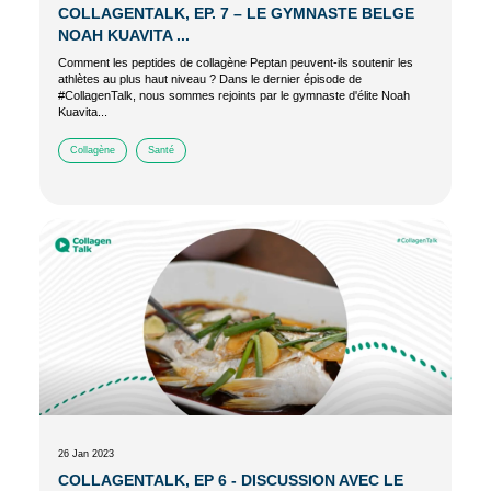
COLLAGENTALK, EP. 7 – LE GYMNASTE BELGE
NOAH KUAVITA ...
Comment les peptides de collagène Peptan peuvent-ils soutenir les
athlètes au plus haut niveau ? Dans le dernier épisode de
#CollagenTalk, nous sommes rejoints par le gymnaste d'élite Noah
Kuavita...
Collagène
Santé
26 Jan 2023
COLLAGENTALK, EP 6 - DISCUSSION AVEC LE