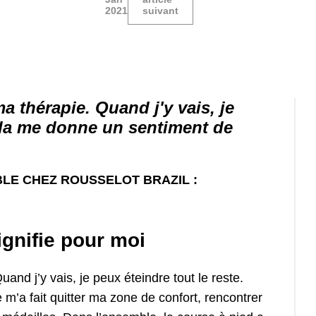
2021
suivant
a thérapie. Quand j'y vais, je
Cela me donne un sentiment de
LE CHEZ ROUSSELOT BRAZIL :
ignifie pour moi
and j’y vais, je peux éteindre tout le reste.
 m’a fait quitter ma zone de confort, rencontrer