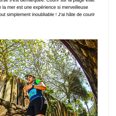
rse s’est démarquée. Courir sur la plage était
e la mer est une expérience si merveilleuse
out simplement inoubliable ! J’ai hâte de courir