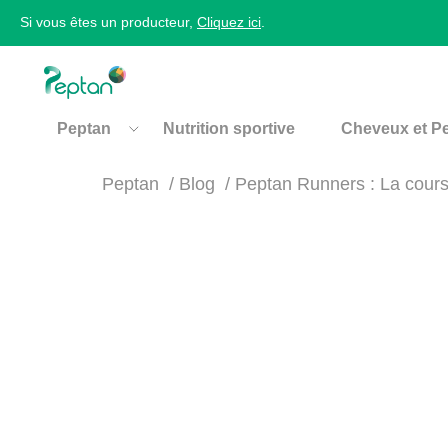
Si vous êtes un producteur,
Cliquez ici
.
Peptan
Nutrition sportive
Cheveux et P
Peptan
Blog
Peptan Runners : La cours