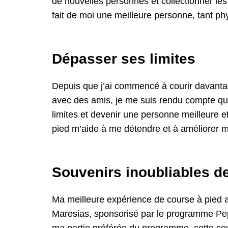
de nouvelles personnes et collectionner les
fait de moi une meilleure personne, tant 
Dépasser ses limites
Depuis que j’ai commencé à courir davanta
avec des amis, je me suis rendu compte que
limites et devenir une personne meilleure e
pied m’aide à me détendre et à améliorer m
Souvenirs inoubliables d
Ma meilleure expérience de course à pied a 
Maresias, sponsorisé par le programme Pep