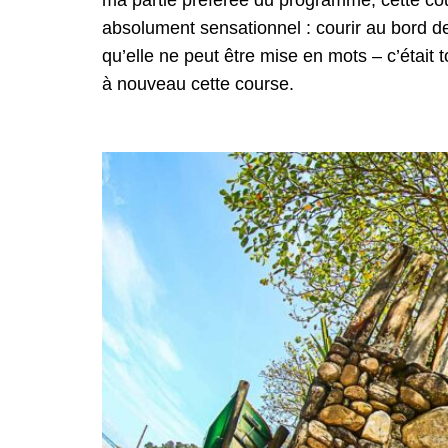
ma partie préférée du programme, cette cou
absolument sensationnel : courir au bord d
qu’elle ne peut être mise en mots – c’était t
à nouveau cette course.