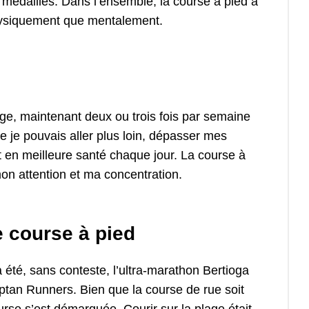
 médailles. Dans l’ensemble, la course à pied a
physiquement que mentalement.
ge, maintenant deux ou trois fois par semaine
 je pouvais aller plus loin, dépasser mes
t en meilleure santé chaque jour. La course à
on attention et ma concentration.
e course à pied
été, sans conteste, l’ultra-marathon Bertioga
tan Runners. Bien que la course de rue soit