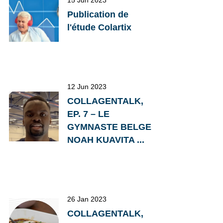
15 Jun 2023
Publication de
l'étude Colartix
12 Jun 2023
COLLAGENTALK,
EP. 7 – LE
GYMNASTE BELGE
NOAH KUAVITA ...
26 Jan 2023
COLLAGENTALK,