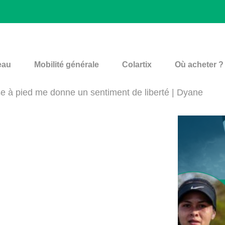
eau
Mobilité générale
Colartix
Où acheter ?
e à pied me donne un sentiment de liberté | Dyane