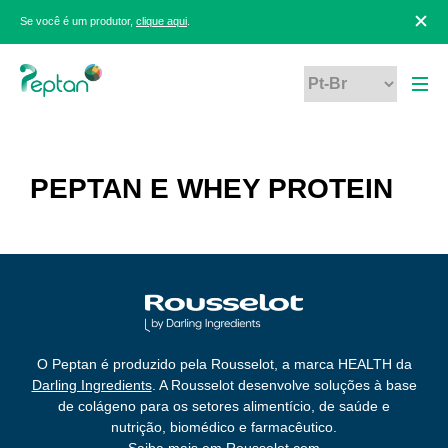
Se você é um produtor,
clique aqui
.
PEPTAN E WHEY PROTEIN
O Peptan é produzido pela Rousselot, a marca HEALTH da
Darling Ingredients
. A Rousselot desenvolve soluções à base
de colágeno para os setores alimentício, de saúde e
nutrição, biomédico e farmacêutico.
Saiba mais em
Rousselot.com