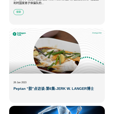
利时国家男子体操队的...
健康
26 Jan 2023
Peptan “胶”点访谈-第6集-JERK W. LANGER博士