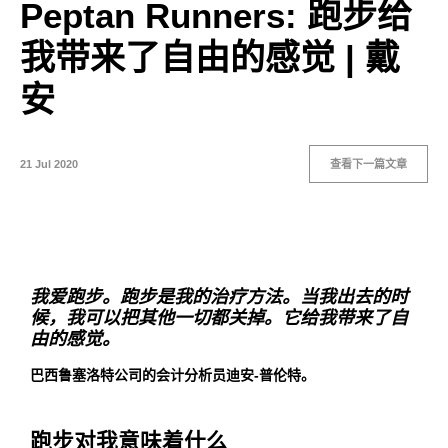
Peptan Runners: 跑步给
我带来了自由的感觉 | 戴
安
21 Jul 2020
查看下一篇文章
我爱跑步。跑步是我的治疗方法。当我出去的时
候，我可以把其他一切都关掉。它给我带来了自
由的感觉。
巴西鲁塞洛特公司的会计分析员迪安-普伦特。
跑步对我意味着什么