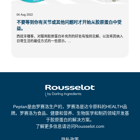
04 Aug 2022
不要等到你有关节或其他问题时才开始从胶原蛋白中受
益。
西班牙播客，对服用胶原蛋白补充剂的好处有独到见解，以及将其纳入
日常生活的最佳方式的一些提示。...
Peptan是由罗赛洛生产的，罗赛洛是达令原料的HEALTH品
牌。罗赛洛为食品、健康和营养、生物医学和制药领域开发基
于胶原蛋白的解决方案。
了解更多信息请访问Rousselot.com
隐私政策