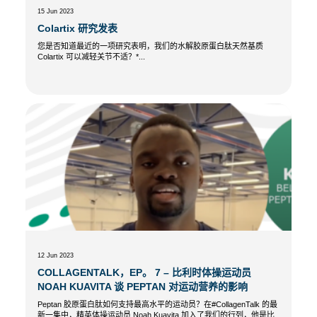
15 Jun 2023
Colartix 研究发表
您是否知道最近的一项研究表明，我们的水解胶原蛋白肽天然基质
Colartix 可以减轻关节不适？*...
12 Jun 2023
COLLAGENTALK，EP。 7 – 比利时体操运动员
NOAH KUAVITA 谈 PEPTAN 对运动营养的影响
Peptan 胶原蛋白肽如何支持最高水平的运动员？在#CollagenTalk 的最
新一集中，精英体操运动员 Noah Kuavita 加入了我们的行列，他是比