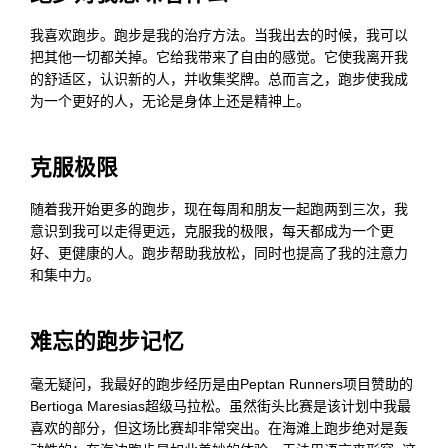
我喜欢跑步。跑步是我的治疗方法。当我出去的时候，我可以
把其他一切都关掉。它给我带来了自由的感觉。它使我离开我
的舒适区，认识新的人，并收集奖牌。总而言之，跑步使我成
为一个更好的人，无论是身体上还是精神上。
克服极限
随着我开始更多的跑步，现在每周和朋友一起跑两到三次，我
意识到我可以走得更远，克服我的极限，每天都成为一个更
好、更健康的人。跑步帮助我放松，同时也提高了我的注意力
和集中力。
难忘的跑步记忆
毫无疑问，我最好的跑步经历是由Peptan Runners项目赞助的
Bertioga Maresias超级马拉松。虽然街头比赛是该计划中我最
喜欢的部分，但这场比赛却非常突出。在海滩上跑步绝对是轰