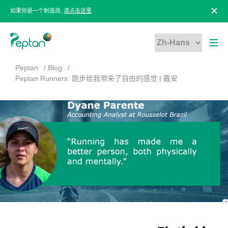
如果你是一个制造商,
请点击这里
.
Peptan
Blog
Peptan Runners: 跑步给我带来了自由的感觉 | 戴安