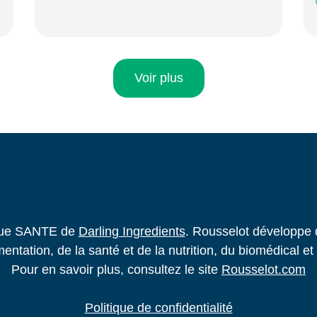
Voir plus
rque SANTE de
Darling Ingredients
. Rousselot développe 
mentation, de la santé et de la nutrition, du biomédical e
Pour en savoir plus, consultez le site
Rousselot.com
Politique de confidentialité