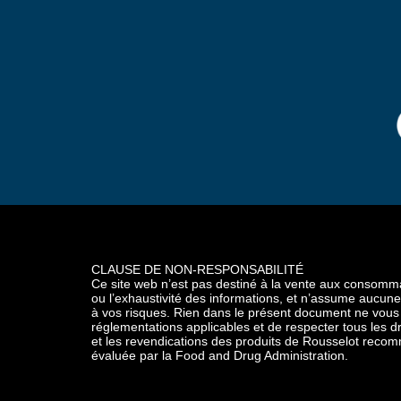
CLAUSE DE NON-RESPONSABILITÉ
Ce site web n’est pas destiné à la vente aux consommate
ou l’exhaustivité des informations, et n’assume aucune re
à vos risques. Rien dans le présent document ne vous di
réglementations applicables et de respecter tous les dro
et les revendications des produits de Rousselot recom
évaluée par la Food and Drug Administration.