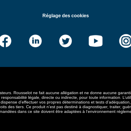
Réglage des cookies
urs. Rousselot ne fait aucune allégation et ne donne aucune garantie, exp
sponsabilité légale, directe ou indirecte, pour toute information. L’utili
spense d’effectuer vos propres déterminations et tests d’adéquation, ni
its des tiers. Ce produit n’est pas destiné à diagnostiquer, traiter, gu
mandées dans ce site doivent être adaptées à l’environnement réglement