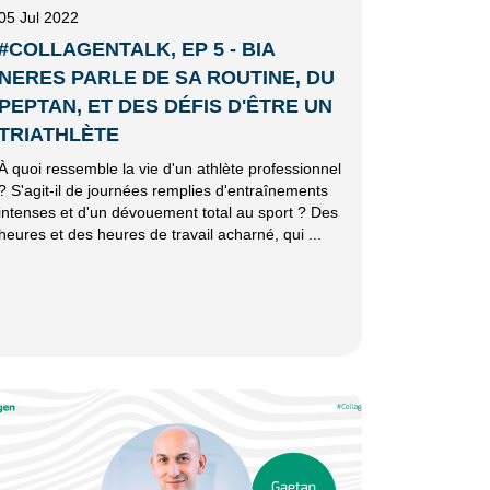
05 Jul 2022
#COLLAGENTALK, EP 5 - BIA
NERES PARLE DE SA ROUTINE, DU
PEPTAN, ET DES DÉFIS D'ÊTRE UN
TRIATHLÈTE
À quoi ressemble la vie d'un athlète professionnel
? S'agit-il de journées remplies d'entraînements
intenses et d'un dévouement total au sport ? Des
heures et des heures de travail acharné, qui ...