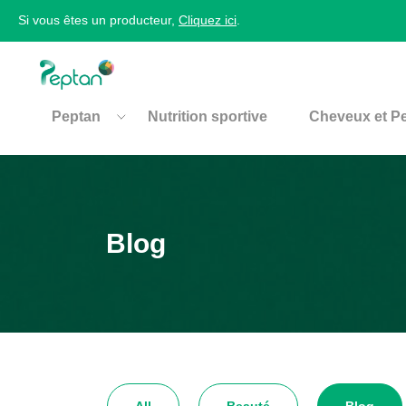
Si vous êtes un producteur,
Cliquez ici
.
Peptan
Nutrition sportive
Cheveux et P
Blog