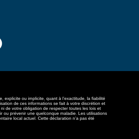
licite ou implicite, quant à l’exactitude, la fiabilité
sation de ces informations se fait à votre discrétion et
 de votre obligation de respecter toutes les lois et
érir ou prévenir une quelconque maladie. Les utilisations
aire local actuel. Cette déclaration n’a pas été