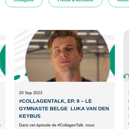
Collagène
Presse & Actualité
Recet
20 Sep 2023
#COLLAGENTALK, EP. 9 – LE
GYMNASTE BELGE LUKA VAN DEN
KEYBUS
e
Dans cet épisode de #CollagenTalk, nous