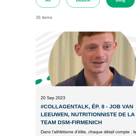
All
Beauté
Blog
26 items
20 Sep 2023
#COLLAGENTALK, ÉP. 8 - JOB VAN
LEEUWEN, NUTRITIONNISTE DE LA
TEAM DSM-FIRMENICH
Dans l’athlétisme d’élite, chaque détail compte : l