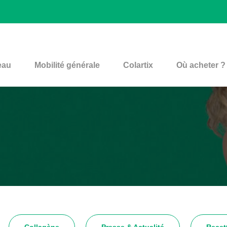
eau
Mobilité générale
Colartix
Où acheter ?