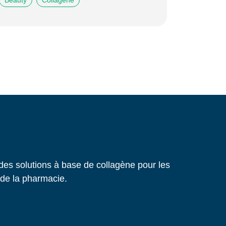
Beauty
Collagène
des solutions à base de collagène pour les
t de la pharmacie.