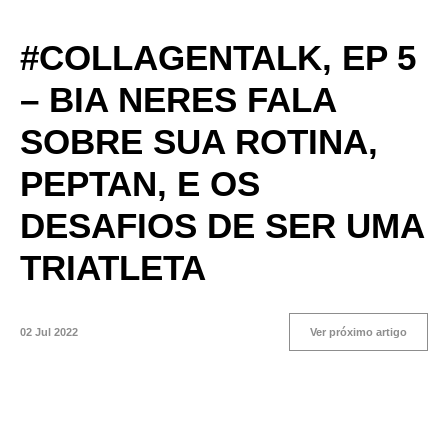
#COLLAGENTALK, EP 5
– BIA NERES FALA
SOBRE SUA ROTINA,
PEPTAN, E OS
DESAFIOS DE SER UMA
TRIATLETA
02 Jul 2022
Ver próximo artigo