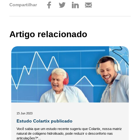
Compartilhar
Artigo relacionado
15 Jun 2023
Estudo Colartix publicado
Você sabia que um estudo recente sugeriu que Colartix, nossa matriz
natural de colágeno hidrolisado, pode reduzir o desconforto nas
articulações?*...