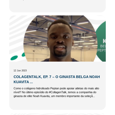
12 Jun 2023
COLAGENTALK, EP. 7 – O GINASTA BELGA NOAH
KUAVITA ...
Como o colágeno hidrolisado Peptan pode apoiar atletas do mais alto
nível? No último episódio do #CollagenTalk, temos a companhia do
ginasta de elite Noah Kuavita, um membro importante da seleçã...