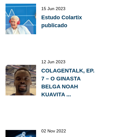
15 Jun 2023
Estudo Colartix
publicado
12 Jun 2023
COLAGENTALK, EP.
7 – O GINASTA
BELGA NOAH
KUAVITA ...
02 Nov 2022