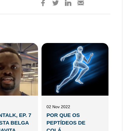
02 Nov 2022
TALK, EP. 7
POR QUE OS
ASTA BELGA
PEPTÍDEOS DE
VITA ...
COLÁ...