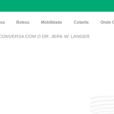
iva
Beleza
Mobilidade
Colartix
Onde 
 CONVERSA COM O DR. JERK W. LANGER