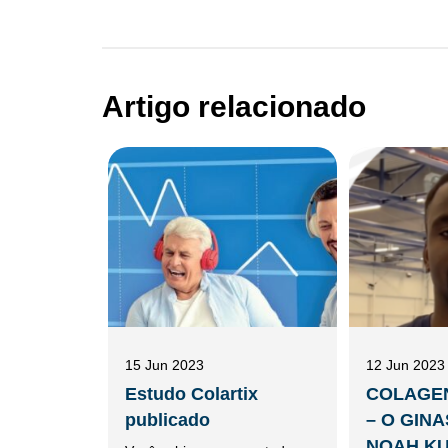
Artigo relacionado
15 Jun 2023
12 Jun 2023
Estudo Colartix
COLAGEN
publicado
– O GIN
NOAH KUA