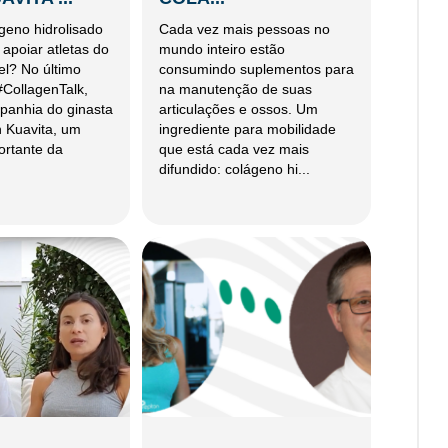
geno hidrolisado
Cada vez mais pessoas no
apoiar atletas do
mundo inteiro estão
el? No último
consumindo suplementos para
#CollagenTalk,
na manutenção de suas
panhia do ginasta
articulações e ossos. Um
h Kuavita, um
ingrediente para mobilidade
rtante da
que está cada vez mais
difundido: colágeno hi...