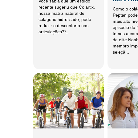
Você sabia que um estudo
recente sugeriu que Colartix,
Como o colá
nossa matriz natural de
Peptan pode 
colágeno hidrolisado, pode
mais alto nív
reduzir o desconforto nas
episódio do 
articulações?*...
temos a com
de elite Noa
membro impo
seleçã...