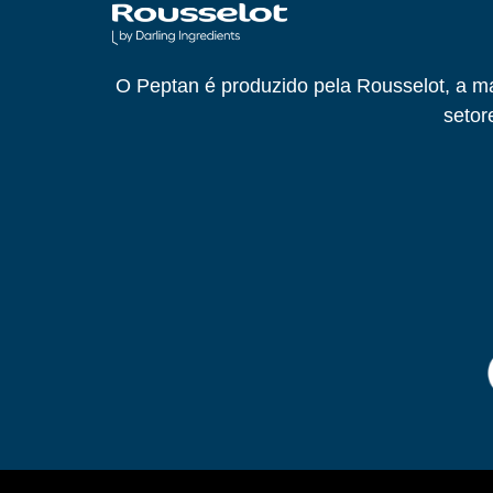
O Peptan é produzido pela Rousselot, a
setor