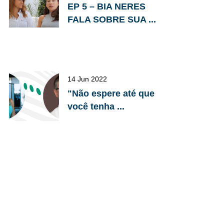
EP 5 – BIA NERES
FALA SOBRE SUA ...
14 Jun 2022
"Não espere até que
você tenha ...