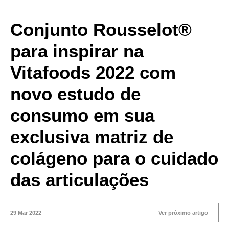
Conjunto Rousselot®
para inspirar na
Vitafoods 2022 com
novo estudo de
consumo em sua
exclusiva matriz de
colágeno para o cuidado
das articulações
29 Mar 2022
Ver próximo artigo