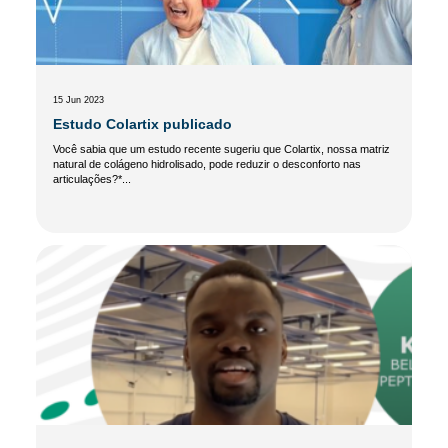
15 Jun 2023
Estudo Colartix publicado
Você sabia que um estudo recente sugeriu que Colartix, nossa matriz
natural de colágeno hidrolisado, pode reduzir o desconforto nas
articulações?*...