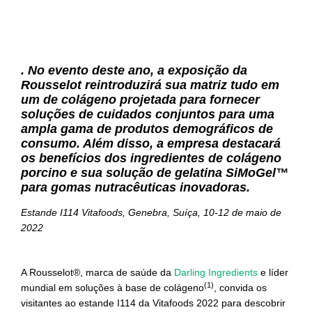
. No evento deste ano, a exposição da
Rousselot reintroduzirá sua matriz tudo em
um de colágeno projetada para fornecer
soluções de cuidados conjuntos para uma
ampla gama de produtos demográficos de
consumo. Além disso, a empresa destacará
os benefícios dos ingredientes de colágeno
porcino e sua solução de gelatina SiMoGel™
para gomas nutracêuticas inovadoras.
Estande I114 Vitafoods, Genebra, Suíça, 10-12 de maio de
2022
A Rousselot®, marca de saúde da
Darling Ingredients
e líder
(1)
mundial em soluções à base de colágeno
, convida os
visitantes ao estande I114 da Vitafoods 2022 para descobrir