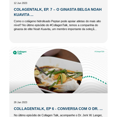
12 Jun 2023
COLAGENTALK, EP. 7 – O GINASTA BELGA NOAH
KUAVITA ...
Como o colágeno hidrolisado Peptan pode apoiar atletas do mais alto
nível? No último episódio do #CollagenTalk, temos a companhia do
ginasta de elite Noah Kuavita, um membro importante da seleçã...
26 Jan 2023
COLLAGENTALK, EP 6 - CONVERSA COM O DR. ...
No último episódio de Collagen Talk, acompanhe o Dr. Jerk W. Langer,