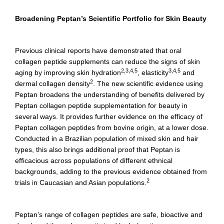
Broadening Peptan’s Scientific Portfolio for Skin Beauty
Previous clinical reports have demonstrated that oral
collagen peptide supplements can reduce the signs of skin
2,3,4,5
3,4,5
aging by improving skin hydration
, elasticity
and
2
dermal collagen density
. The new scientific evidence using
Peptan broadens the understanding of benefits delivered by
Peptan collagen peptide supplementation for beauty in
several ways. It provides further evidence on the efficacy of
Peptan collagen peptides from bovine origin, at a lower dose.
Conducted in a Brazilian population of mixed skin and hair
types, this also brings additional proof that Peptan is
efficacious across populations of different ethnical
backgrounds, adding to the previous evidence obtained from
2
trials in Caucasian and Asian populations.
Peptan’s range of collagen peptides are safe, bioactive and