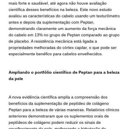
mais forte e saudável, até agora não houve avaliação
científica desses benefícios na beleza. Este novo estudo
avaliou as características do cabelo usando um texturômetro
antes e depois da suplementação com Peptan,
demonstrando claramente um aumento da força mecânica
do cabelo em 13% no grupo de Peptan comparado ao grupo
de placebo. A resistência mecânica está ligada a
propriedades melhoradas do córtex capilar, o que pode ser
especialmente benéfico para cabelos envelhecidos.
Ampliando o portfó
lio cientí
fico de Peptan para a beleza
da pele
A nova evidência científica amplia a compreensão dos
benefícios da suplementação de peptídeo de colágeno
Peptan para a beleza de várias maneiras. Relatórios clínicos
anteriores demonstraram que os suplementos orais de
peptídeos de colágeno podem reduzir os sinais de
envelhecimento da pele, melhorando a hidratação da