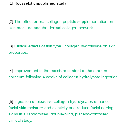
[1] Rousselot unpublished study
[2]
The effect or oral collagen peptide supplementation on
skin moisture and the dermal collagen network
[3]
Clinical effects of fish type I collagen hydrolysate on skin
properties.
[4]
Improvement in the moisture content of the stratum
corneum following 4 weeks of collagen hydrolysate ingestion.
[5]
Ingestion of bioactive collagen hydrolysates enhance
facial skin moisture and elasticity and reduce facial ageing
signs in a randomized, double-blind, placebo-controlled
clinical study.