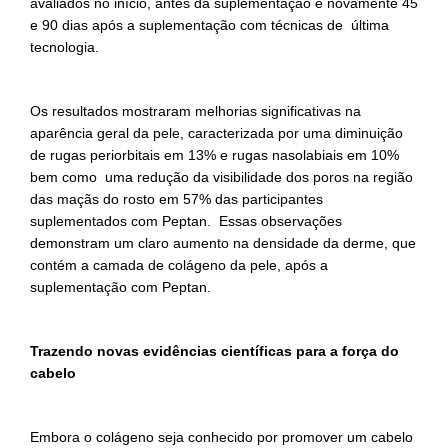
avaliados no início, antes da suplementação e novamente 45
e 90 dias após a suplementação com técnicas de última
tecnologia.
Os resultados mostraram melhorias significativas na
aparência geral da pele, caracterizada por uma diminuição
de rugas periorbitais em 13% e rugas nasolabiais em 10%
bem como uma redução da visibilidade dos poros na região
das maçãs do rosto em 57% das participantes
suplementados com Peptan. Essas observações
demonstram um claro aumento na densidade da derme, que
contém a camada de colágeno da pele, após a
suplementação com Peptan.
Trazendo novas evid
ê
ncias cientí
ficas para a força do
cabelo
Embora o colágeno seja conhecido por promover um cabelo