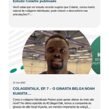
Estudo Colartix publicado
Você sabia que um estudo recente sugeriu que Colartix, nossa matriz
natural de colágeno hidrolisado, pode reduzir o desconforto nas
articulações?*...
12 Jun 2023
COLAGENTALK, EP. 7 – O GINASTA BELGA NOAH
KUAVITA ...
Como o colágeno hidrolisado Peptan pode apoiar atletas do mais alto
nível? No último episódio do #CollagenTalk, temos a companhia do
ginasta de elite Noah Kuavita, um membro importante da seleçã...