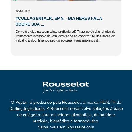
02 Jul 2022
#COLLAGENTALK, EP 5 – BIA NERES FALA
SOBRE SUA ...
Como é a vida para um atleta profissional? Trata-se de dias cheios de
treinamento intenso e de total dedicação ao esporte? Muitas horas de
trabalho árduo, levando seu corpo para níveis máximos d...
O Peptan é produzido pela Rousselot, a marca HEALTH da
Darling Ingredients
. A Rousselot desenvolve soluções à base
de colágeno para os setores alimentício, de saúde e
nutrição, biomédico e farmacêutico.
Saiba mais em
Rousselot.com