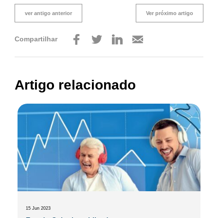
ver antigo anterior
Ver próximo artigo
Compartilhar
Artigo relacionado
15 Jun 2023