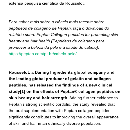
extensa pesquisa científica da Rousselot.
Para saber mais sobre a ciência mais recente sobre
peptídeos de colágeno de Peptan, faça o download do
relatório sobre Peptan Collagen peptides for promoting skin
beauty and hair health (Peptídeos de colágeno para
promover a beleza da pele e a saúde do cabelo):
https://peptan.com/pt-br/cabelo-pele/
Rousselot, a Darling Ingredients global company and
the leading global producer of gelatin and collagen
peptides, has released the findings of a new clinical
study[1] on the effects of Peptan® collagen peptides on
skin beauty and hair strength.
Adding further evidence to
Peptan’s strong scientific portfolio, the study revealed that
the oral supplementation with Peptan collagen peptides
significantly contributes to improving the overall appearance
of skin and hair in an ethnically diverse population.