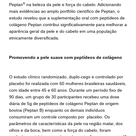
®
Peptan
na beleza da pele e força do cabelo. Adicionando
mais evidências ao amplo portfólio científico de Peptan, o
estudo revelou que a suplementação oral com peptídeos de
colágeno Peptan contribui significativamente para melhorar a
aparência geral da pele e do cabelo em uma população
etnicamente diversificada.
Promovendo a pele suave com peptí
deos de colá
geno
O estudo clínico randomizado, duplo-cego e controlado por
placebo foi realizada com 60 mulheres brasileiras saudáveis,
com idade entre 45 e 60 anos. Durante um período fixo de
90 dias, um grupo de 30 participantes recebeu uma dose
diária de 5g de peptídeos de colágeno Peptan de origem
bovina (Peptan B) enquanto os demais indivíduos
consumiram um controle composto por placebo. Os
parâmetros de características da pele na região malar, dos
olhos e da boca, bem como a força do cabelo, foram