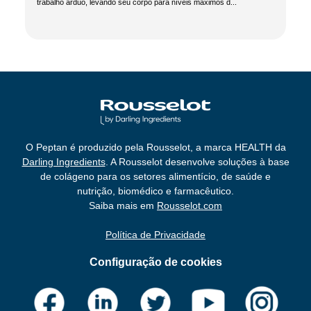
trabalho árduo, levando seu corpo para níveis máximos d...
O Peptan é produzido pela Rousselot, a marca HEALTH da
Darling Ingredients
. A Rousselot desenvolve soluções à base
de colágeno para os setores alimentício, de saúde e
nutrição, biomédico e farmacêutico.
Saiba mais em
Rousselot.com
Política de Privacidade
Configuração de cookies