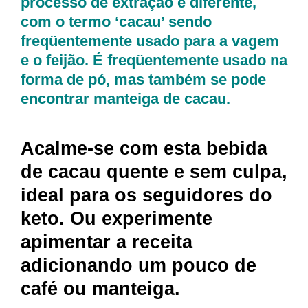
processo de extração é diferente,
com o termo ‘cacau’ sendo
freqüentemente usado para a vagem
e o feijão. É freqüentemente usado na
forma de pó, mas também se pode
encontrar manteiga de cacau.
Acalme-se com esta bebida
de cacau quente e sem culpa,
ideal para os seguidores do
keto. Ou experimente
apimentar a receita
adicionando um pouco de
café ou manteiga.