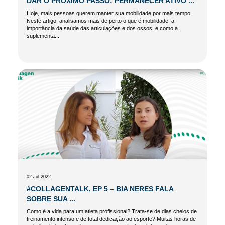
DAR O PRÓXIMO PASSO: PERMANECER ATIVO ...
Hoje, mais pessoas querem manter sua mobilidade por mais tempo.
Neste artigo, analisamos mais de perto o que é mobilidade, a
importância da saúde das articulações e dos ossos, e como a
suplementa...
02 Jul 2022
#COLLAGENTALK, EP 5 – BIA NERES FALA
SOBRE SUA ...
Como é a vida para um atleta profissional? Trata-se de dias cheios de
treinamento intenso e de total dedicação ao esporte? Muitas horas de