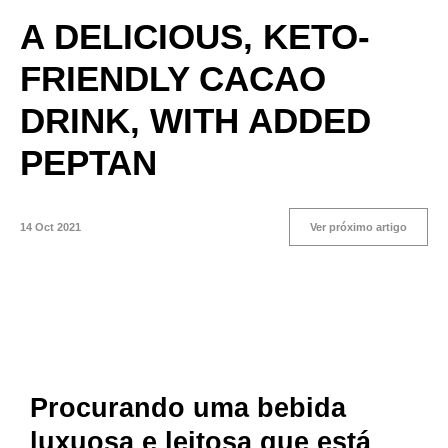
A DELICIOUS, KETO-
FRIENDLY CACAO
DRINK, WITH ADDED
PEPTAN
14 Oct 2021
Ver próximo artigo
Procurando uma bebida
luxuosa e leitosa que está