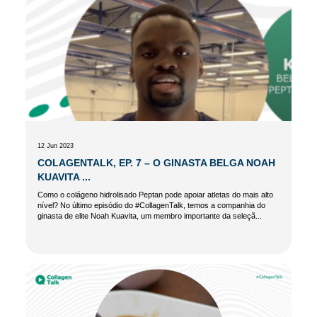
12 Jun 2023
COLAGENTALK, EP. 7 – O GINASTA BELGA NOAH
KUAVITA ...
Como o colágeno hidrolisado Peptan pode apoiar atletas do mais alto
nível? No último episódio do #CollagenTalk, temos a companhia do
ginasta de elite Noah Kuavita, um membro importante da seleçã...