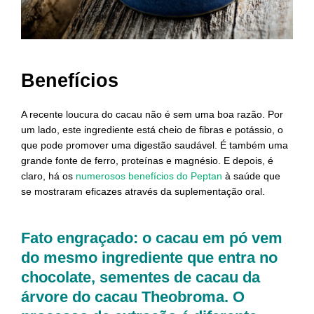
Benefícios
A recente loucura do cacau não é sem uma boa razão. Por
um lado, este ingrediente está cheio de fibras e potássio, o
que pode promover uma digestão saudável. É também uma
grande fonte de ferro, proteínas e magnésio. E depois, é
claro, há os
numerosos benefícios do Peptan
à saúde que
se mostraram eficazes através da suplementação oral.
Fato engraçado: o cacau em pó vem
do mesmo ingrediente que entra no
chocolate, sementes de cacau da
árvore do cacau Theobroma. O