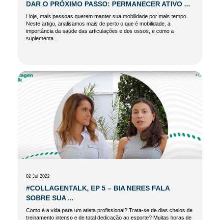
DAR O PRÓXIMO PASSO: PERMANECER ATIVO ...
Hoje, mais pessoas querem manter sua mobilidade por mais tempo.
Neste artigo, analisamos mais de perto o que é mobilidade, a
importância da saúde das articulações e dos ossos, e como a
suplementa...
02 Jul 2022
#COLLAGENTALK, EP 5 – BIA NERES FALA
SOBRE SUA ...
Como é a vida para um atleta profissional? Trata-se de dias cheios de
treinamento intenso e de total dedicação ao esporte? Muitas horas de