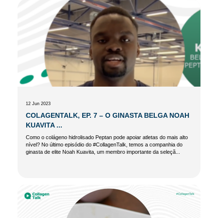
12 Jun 2023
COLAGENTALK, EP. 7 – O GINASTA BELGA NOAH
KUAVITA ...
Como o colágeno hidrolisado Peptan pode apoiar atletas do mais alto
nível? No último episódio do #CollagenTalk, temos a companhia do
ginasta de elite Noah Kuavita, um membro importante da seleçã...