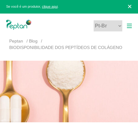
Se você é um produtor,
clique aqui
.
Peptan
Blog
BIODISPONIBILIDADE DOS PEPTÍDEOS DE COLÁGENO