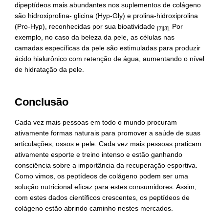
dipeptídeos mais abundantes nos suplementos de colágeno
são hidroxiprolina- glicina (Hyp-Gly) e prolina-hidroxiprolina
(Pro-Hyp), reconhecidas por sua bioatividade
Por
[2][3].
exemplo, no caso da beleza da pele, as células nas
camadas específicas da pele são estimuladas para produzir
ácido hialurônico com retenção de água, aumentando o nível
de hidratação da pele.
Conclusão
Cada vez mais pessoas em todo o mundo procuram
ativamente formas naturais para promover a saúde de suas
articulações, ossos e pele. Cada vez mais pessoas praticam
ativamente esporte e treino intenso e estão ganhando
consciência sobre a importância da recuperação esportiva.
Como vimos, os peptídeos de colágeno podem ser uma
solução nutricional eficaz para estes consumidores. Assim,
com estes dados científicos crescentes, os peptídeos de
colágeno estão abrindo caminho nestes mercados.