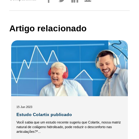
Artigo relacionado
15 Jun 2023
Estudo Colartix publicado
Você sabia que um estudo recente sugeriu que Colartix, nossa matriz
natural de colágeno hidrolisado, pode reduzir o desconforto nas
articulações?*...