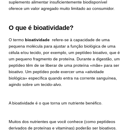
suplemento alimentar insuficientemente biodisponível
oferece um valor agregado muito limitado ao consumidor.
O que é bioatividade?
O termo
bioatividade
refere-se à capacidade de uma
pequena molécula para ajustar a função biológica de uma
célula e/ou tecido, por exemplo, um peptídeo bioativo, que é
um pequeno fragmento de proteína. Durante a digestão, um
peptídeo têm de se liberar de uma proteína «mãe» para ser
bioativo. Um peptídeo pode exercer uma «atividade
biológica» específica quando entra na corrente sanguínea,
agindo sobre um tecido-alvo.
A bioatividade é o que torna um nutriente benéfico.
Muitos dos nutrientes que você conhece (como peptídeos
derivados de proteínas e vitaminas) poderão ser bioativos.