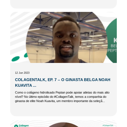
12 Jun 2023
COLAGENTALK, EP. 7 – O GINASTA BELGA NOAH
KUAVITA ...
Como o colágeno hidrolisado Peptan pode apoiar atletas do mais alto
nível? No último episódio do #CollagenTalk, temos a companhia do
ginasta de elite Noah Kuavita, um membro importante da seleçã...