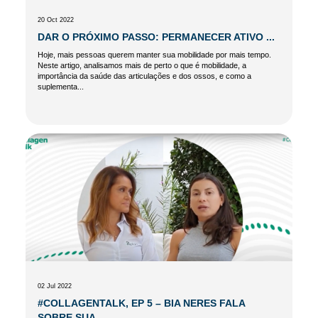
20 Oct 2022
DAR O PRÓXIMO PASSO: PERMANECER ATIVO ...
Hoje, mais pessoas querem manter sua mobilidade por mais tempo.
Neste artigo, analisamos mais de perto o que é mobilidade, a
importância da saúde das articulações e dos ossos, e como a
suplementa...
02 Jul 2022
#COLLAGENTALK, EP 5 – BIA NERES FALA
SOBRE SUA ...