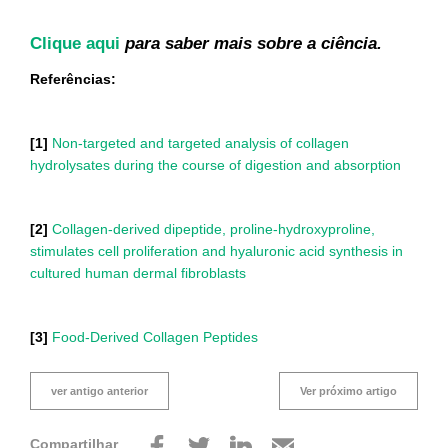
Cl
ique aqui
para saber mais sobre a ciência.
Referências:
[1]
Non-targeted and targeted analysis of collagen
hydrolysates during the course of digestion and absorption
[2]
Collagen-derived dipeptide, proline-hydroxyproline,
stimulates cell proliferation and hyaluronic acid synthesis in
cultured human dermal fibroblasts
[3]
Food-Derived Collagen Peptides
ver antigo anterior
Ver próximo artigo
Compartilhar